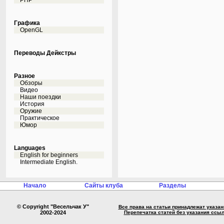
PHP
Графика
OpenGL
Переводы Дейкстры
Разное
Обзоры
Видео
Наши поездки
История
Оружие
Практическое
Юмор
Languages
English for beginners
Intermediate English.
Начало
Сайты клуба
Разделы
© Copyright "Весельчак У"
Все права на статьи принадлежат указа
2002-2024
Перепечатка статей без указания ссы