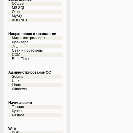
Общее
MS SQL
Oracle
MySQL
ADO.NET
Направления и технологии
Микроконтроллеры
Драйвера
.NET
Сети и протоколы
COM
Real-Time
Администрирование ОС
Solaris
Unix
Linux
Windows
Начинающим
Теория
Курсы
Разное
Web