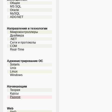
Общее
MS SQL
Oracle
MySQL
ADO.NET
Направления и технологии
Микроконтроллеры
Драйвера
.NET
Сети и протоколы
COM
Real-Time
Администрирование ОС
Solaris
Unix
Linux
Windows
Начинающим
Теория
Курсы
Разное
Web