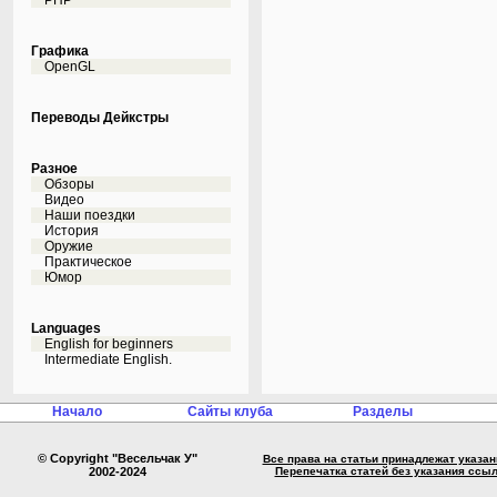
PHP
Графика
OpenGL
Переводы Дейкстры
Разное
Обзоры
Видео
Наши поездки
История
Оружие
Практическое
Юмор
Languages
English for beginners
Intermediate English.
Начало
Сайты клуба
Разделы
© Copyright "Весельчак У"
Все права на статьи принадлежат указа
2002-2024
Перепечатка статей без указания ссы