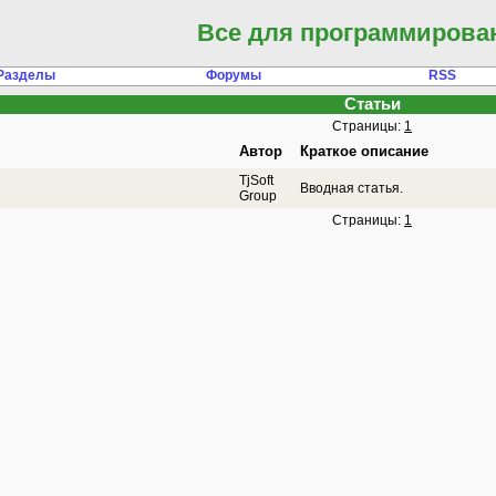
Все для программирова
Разделы
Форумы
RSS
Статьи
Страницы:
1
Автор
Краткое описание
TjSoft
Вводная статья.
Group
Страницы:
1