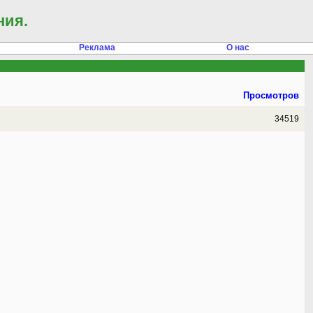
ния.
Реклама
О нас
Просмотров
34519