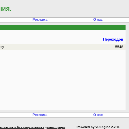
ния.
Реклама
О нас
Переходов
зу.
5548
Реклама
О нас
Powered by VUEngine 2.2.11.
ния ссылок и без уведомления администрации