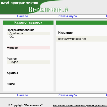
Начало
Сайты клуба
Каталог ссылок
Программирование
Название
Драйвера
ОС
http://www.gelezo.net
Железо
Разное
Видео
Архивы
Книги
Начало
Сайты клуба
© Copyright "Весельчак У"
Все права на статьи принадлежат указанны