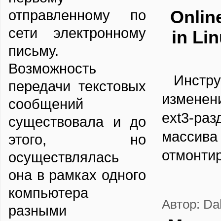
отправленному по
Online
сети электронному
in Li
письму.
Возможность
Инс
передачи текстовых
измене
сообщений
ext3-р
существовала и до
масс
этого, но
отмонти
осуществлялась
она в рамках одного
компьютера
Автор: Da
разными