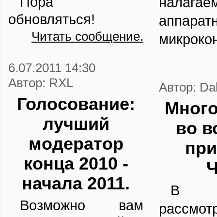
Пора
налагае
обновляться!
аппарат
Читать сообщение.
микрокон
6.07.2011 14:30
Автор: RXL
Автор: Da
Голосование:
Много
лучший
во в
модератор
при
конца 2010 -
Ч
начала 2011.
В э
Возможно вам
рассмот