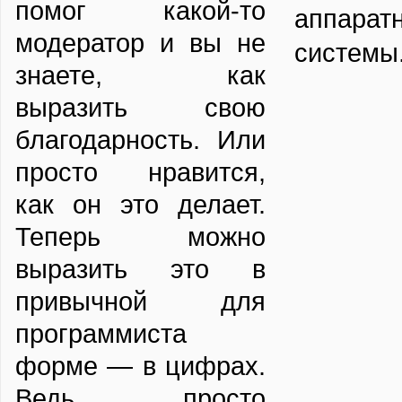
помог какой-то
аппара
модератор и вы не
системы
знаете, как
выразить свою
благодарность. Или
просто нравится,
как он это делает.
Теперь можно
выразить это в
привычной для
программиста
форме — в цифрах.
Ведь просто