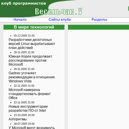
Начало
Сайты клуба
Разделы
В мире технологий
05-12-2005 21:00
Разработчики десктопных
версий Linux вырабатывают
план действий
28-11-2005 21:00
Южная Корея продолжает
расследование против
Microsoft
28-11-2005 21:00
Gartner уточняет
рекомендации в отношении
Windows Vista
22-11-2005 21:00
Microsoft намерена
стандартизовать формат
Office
22-11-2005 21:00
Новые инструментарии
разработки ПО от Intel
15-10-2005 20:00
Алгоритмы
28-07-2005 20:00
У Microsoft могут возникнуть