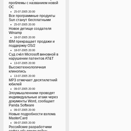
проблемы с названием новой
ОС
25-07-2005 20:00
Все программные продукты
Sun станут бесплатными
25-07-2005 20:00
Новое детище создателя
Winamp
18-07-2005 20:00
IBM прекращает продажи и
поддержку OS/2
18-07-2005 20:00
Суд счёл Microsoft виновной в
нарушении патентов AT&T
13-07-2005 20:00
Высокотехнологичная
клинопись
13-07-2005 20:00
MP3 отмечает десятилетний
юбилей
09-07-2005 20:00
Злоумышленники проводят
индивидуальные атаки через
документы Word, сообщает
Panda Software
09-07-2005 20:00
Новые подробности взлома
MasterCard
09-07-2005 20:00
Российские разработчики