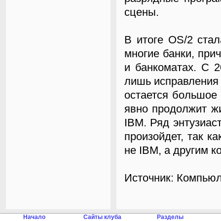
сцены.
В итоге OS/2 ста
многие банки, при
и банкоматах. С 2
лишь исправления 
остается большое 
явно продолжит ж
IBM. Ряд энтузиас
произойдет, так к
не IBM, а другим ко
Источник:
Компьюл
Начало
Сайты клуба
Разделы