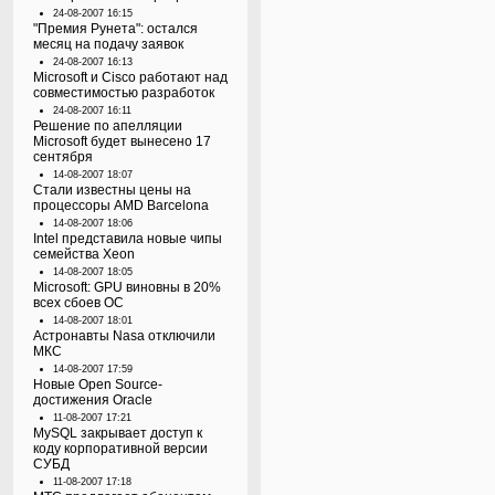
24-08-2007 16:15
"Премия Рунета": остался
месяц на подачу заявок
24-08-2007 16:13
Microsoft и Cisco работают над
совместимостью разработок
24-08-2007 16:11
Решение по апелляции
Microsoft будет вынесено 17
сентября
14-08-2007 18:07
Стали известны цены на
процессоры AMD Barcelona
14-08-2007 18:06
Intel представила новые чипы
семейства Xeon
14-08-2007 18:05
Microsoft: GPU виновны в 20%
всех сбоев ОС
14-08-2007 18:01
Астронавты Nasa отключили
МКС
14-08-2007 17:59
Новые Open Source-
достижения Oracle
11-08-2007 17:21
MySQL закрывает доступ к
коду корпоративной версии
СУБД
11-08-2007 17:18