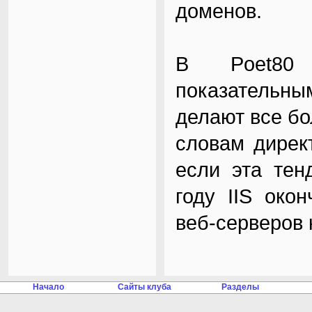
доменов.
В Poet80 
показательным
делают все б
словам дирек
если эта тен
году IIS око
веб-серверов 
Начало
Сайты клуба
Разделы