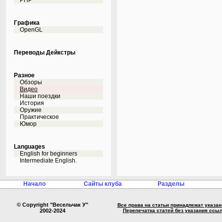
PHP
Графика
OpenGL
Переводы Дейкстры
Разное
Обзоры
Видео
Наши поездки
История
Оружие
Практическое
Юмор
Languages
English for beginners
Intermediate English.
Начало
Сайты клуба
Разделы
© Copyright "Весельчак У"
Все права на статьи принадлежат указа
2002-2024
Перепечатка статей без указания ссы