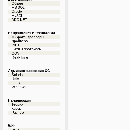
Общее
MS SQL
Oracle
MySQL
ADO.NET
Направления и технологии
Микроконтроллеры
Драйвера
.NET
Сети и протоколы
COM
Real-Time
Администрирование ОС
Solaris
Unix
Linux
Windows
Начинающим
Теория
Курсы
Разное
Web