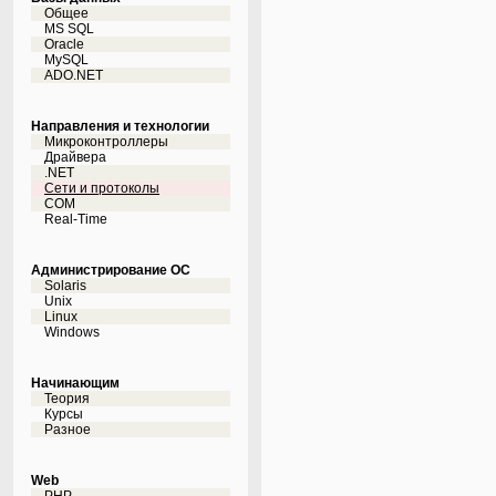
Общее
MS SQL
Oracle
MySQL
ADO.NET
Направления и технологии
Микроконтроллеры
Драйвера
.NET
Сети и протоколы
COM
Real-Time
Администрирование ОС
Solaris
Unix
Linux
Windows
Начинающим
Теория
Курсы
Разное
Web