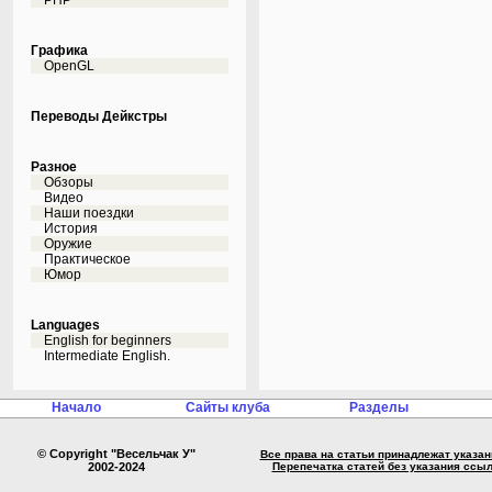
PHP
Графика
OpenGL
Переводы Дейкстры
Разное
Обзоры
Видео
Наши поездки
История
Оружие
Практическое
Юмор
Languages
English for beginners
Intermediate English.
Начало
Сайты клуба
Разделы
© Copyright "Весельчак У"
Все права на статьи принадлежат указа
2002-2024
Перепечатка статей без указания ссы