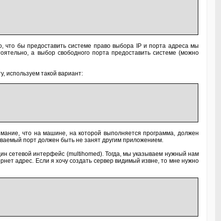
го, что бы предоставить системе право выбора IP и порта адреса мы
тоятельно, а выбор свободного порта предоставить системе (можно
у, используем такой вариант:
нимание, что на машине, на которой выполняется программа, должен
шиваемый порт должен быть не занят другим приложением.
ин сетевой интерфейс (multihomed). Тогда, мы указываем нужный нам
нет адрес. Если я хочу создать сервер видимый извне, то мне нужно