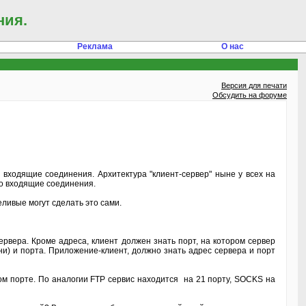
ния.
Реклама
О нас
Версия для печати
Обсудить на форуме
входящие соединения. Архитектура "клиент-сервер" ныне у всех на
го входящие соединения.
ивые могут сделать это сами.
ервера. Кроме адреса, клиент должен знать порт, на котором сервер
ни) и порта. Приложение-клиент, должно знать адрес сервера и порт
том порте. По аналогии FTP сервис находится на 21 порту, SOCKS на