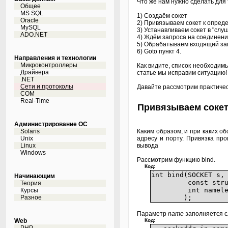
Что же нам нужно сделать для
Общее
MS SQL
1) Создаём сокет
Oracle
2) Привязываем сокет к опреде
MySQL
3) Устанавливаем сокет в "сл
ADO.NET
4) Ждём запроса на соединени
5) Обрабатываем входящий запр
6) Goto пункт 4.
Направления и технологии
Микроконтроллеры
Как видите, список необходимы
Драйвера
статье мы исправим ситуацию!
.NET
Сети и протоколы
Давайте рассмотрим практичес
COM
Real-Time
Привязываем сокет 
Администрирование ОС
Solaris
Каким образом, и при каких о
Unix
адресу и порту. Привязка про
Linux
вывода
Windows
Рассмотрим функцию bind.
Код:
int bind(S
Начинающим
const struct soc
Теория
int namele
Курсы
Разное
);
Параметр
name
заполняется 
Web
Код: