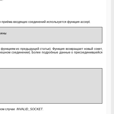
я приёма входящих соединений используется функция accept.
ины
к функциям из предыдущей статьи). Функция возвращает новый сокет,
успешном соединении). Более подробные данные о присоединившейся
вном случае
INVALID_SOCKET
.