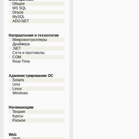
Общее
MS SQL
Oracle
MySQL
ADO.NET
Направления и технологии
Микроконтроллеры
Драйвера
.NET
Сети и протоколы
COM
Real-Time
Администрирование ОС
Solaris
Unix
Linux
Windows
Начинающим
Теория
Курсы
Разное
Web