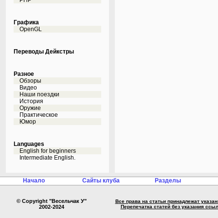
PHP
Графика
OpenGL
Переводы Дейкстры
Разное
Обзоры
Видео
Наши поездки
История
Оружие
Практическое
Юмор
Languages
English for beginners
Intermediate English.
Начало
Сайты клуба
Разделы
© Copyright "Весельчак У"
Все права на статьи принадлежат указа
2002-2024
Перепечатка статей без указания ссы