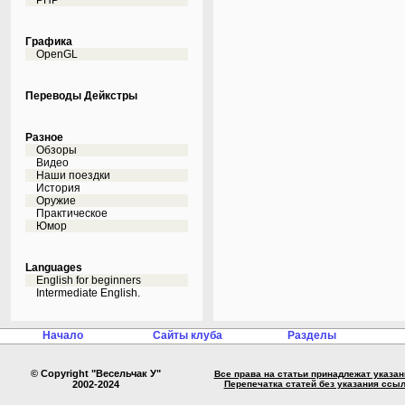
PHP
Графика
OpenGL
Переводы Дейкстры
Разное
Обзоры
Видео
Наши поездки
История
Оружие
Практическое
Юмор
Languages
English for beginners
Intermediate English.
Начало
Сайты клуба
Разделы
© Copyright "Весельчак У"
Все права на статьи принадлежат указа
2002-2024
Перепечатка статей без указания ссы