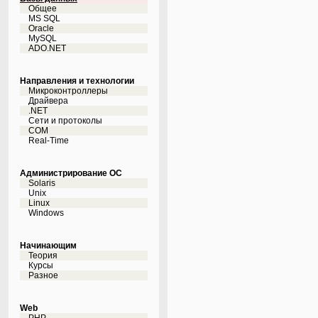
Общее
MS SQL
Oracle
MySQL
ADO.NET
Направления и технологии
Микроконтроллеры
Драйвера
.NET
Сети и протоколы
COM
Real-Time
Администрирование ОС
Solaris
Unix
Linux
Windows
Начинающим
Теория
Курсы
Разное
Web