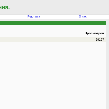
ния.
Реклама
О нас
Просмотров
29167