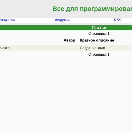
Все для программирова
Разделы
Форумы
RSS
Статьи
Страницы:
1
Автор
Краткое описание
бъекта
-
Создание кода.
Страницы:
1