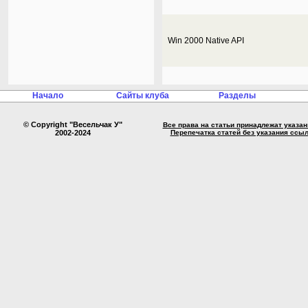
Win 2000 Native API
Начало
Сайты клуба
Разделы
© Copyright "Весельчак У"
Все права на статьи принадлежат указа
2002-2024
Перепечатка статей без указания ссы