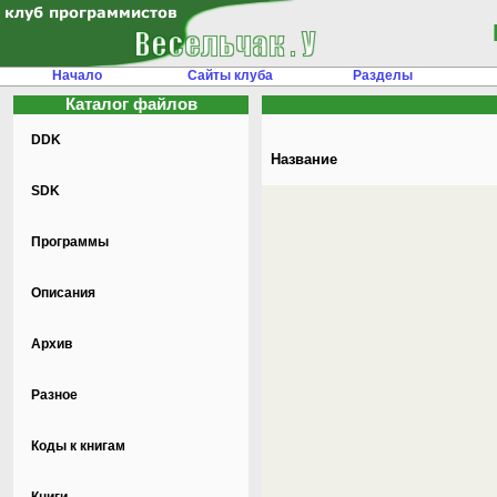
Начало
Сайты клуба
Разделы
Каталог файлов
DDK
Название
SDK
Программы
Описания
Архив
Разное
Коды к книгам