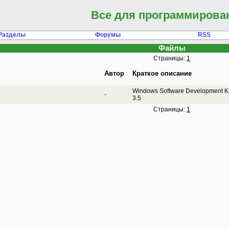
Все для программирова
Разделы
Форумы
RSS
Файлы
Страницы:
1
Автор
Краткое описание
Windows Software Development Ki
-
3.5
Страницы:
1