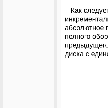
Как следует из самого названия,
инкрементал
абсолютное 
полного обор
предыдущего
диска с един