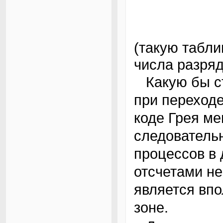
(такую табли
числа разряд
Какую бы строку в таблице мы ни выбрали,
при переходе
коде Грея ме
следователь
процессов в 
отсчетами не
является вп
зоне.