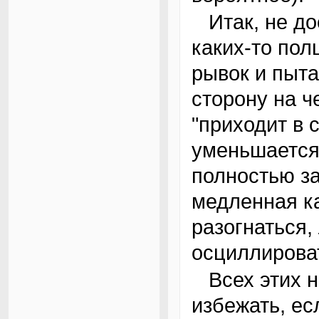
Итак, не доехав до желаемого положения
каких-то по
рывок и пыта
сторону на ч
"приходит в 
уменьшается
полностью за
медленная ка
разогнаться,
осциллироват
Всех этих неприятностей можно легко
избежать, ес