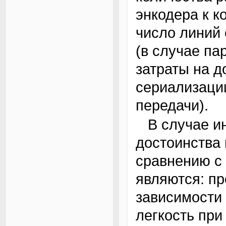
энкодера к к
число линий 
(в случае па
затраты на 
сериализаци
передачи).
В случае инкрементального энкодера
достоинства 
сравнению с
являются: пр
зависимости 
легкость при