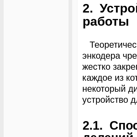
2. Устро
работы
Теоретически принцип работы углового
энкодера чре
жестко закре
каждое из ко
некоторый ди
устройство д
2.1. Сп