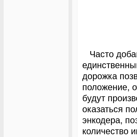
Часто добавляют вторую дорожку с
единственны
дорожка позв
положение, о
будут произв
оказаться по
энкодера, по
количество 