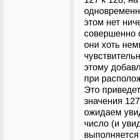
одновремен
этом нет нич
совершенно о
они хоть нем
чувствительн
этому добав
при располож
Это приведет
значения 127
ожидаем уви
число (и уви
выполняется