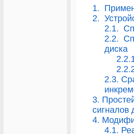
1. Примен
2. Устрой
2.1. С
2.2. С
диска
2.2
2.2
2.3. С
инкрем
3. Просте
сигналов 
4. Модиф
4.1. Р