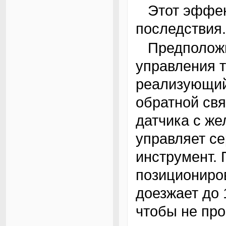
Этот эффект может иметь крайне негативные
последствия.
Предположим, что энкодер стоит в системе
управления 
реализующий
обратной свя
датчика с ж
управляет с
инструмент. 
позициониров
доезжает до 
чтобы не про