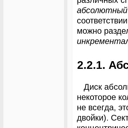
абсолютный
соответствии
можно разде
инкремента
2.2.1. А
Диск абсолютного энкодера разбивается на
некоторое ко
не всегда, э
двойки). Сек
концентричес