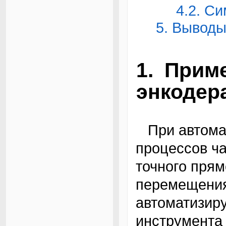
4.2. С
5. Вывод
1. Прим
энкодер
При автоматизации производственных
процессов ча
точного пря
перемещения
автоматизиру
инструмента с