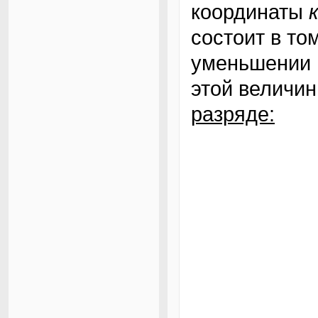
координаты
состоит в то
уменьшении 
этой величи
разряде: