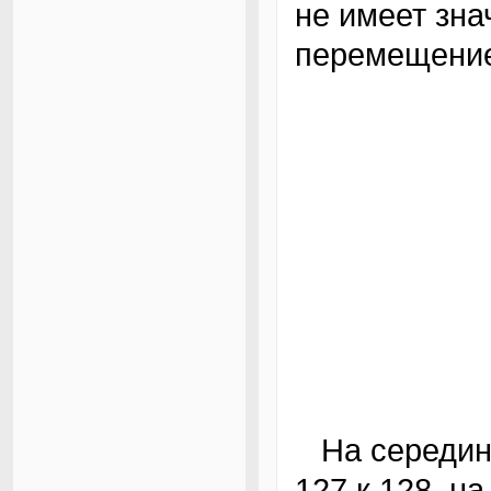
не имеет зна
перемещение
На середине шкалы, при переходе от значения
127 к 128, н