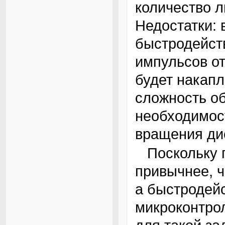
количество л
Недостатки: 
быстродейств
импульсов от
будет накапл
сложность об
необходимос
вращения ди
Поскольку программировать мне гораздо
привычнее, ч
а быстродей
микроконтро