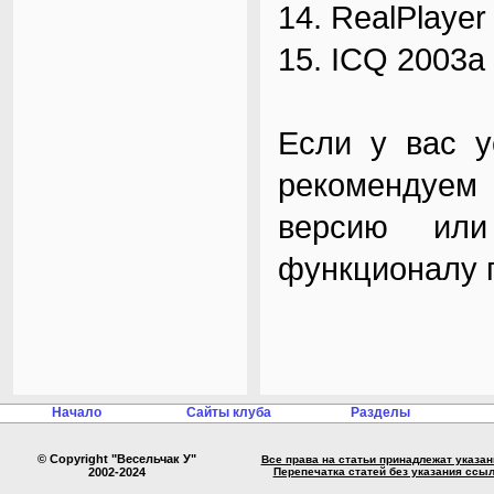
14. RealPlayer
15. ICQ 2003a
Если у вас у
рекомендуем 
версию или
функционалу 
Начало
Сайты клуба
Разделы
© Copyright "Весельчак У"
Все права на статьи принадлежат указа
2002-2024
Перепечатка статей без указания ссы