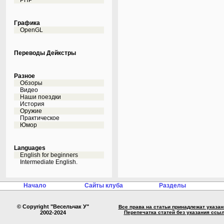
PHP
Графика
OpenGL
Переводы Дейкстры
Разное
Обзоры
Видео
Наши поездки
История
Оружие
Практическое
Юмор
Languages
English for beginners
Intermediate English.
Начало
Сайты клуба
Разделы
© Copyright "Весельчак У"
Все права на статьи принадлежат указа
2002-2024
Перепечатка статей без указания ссы