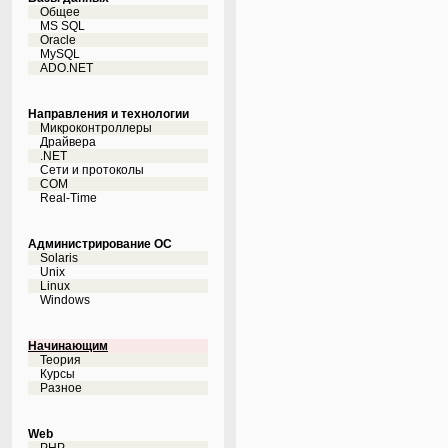
Общее
MS SQL
Oracle
MySQL
ADO.NET
Направления и технологии
Микроконтроллеры
Драйвера
.NET
Сети и протоколы
COM
Real-Time
Администрирование ОС
Solaris
Unix
Linux
Windows
Начинающим
Теория
Курсы
Разное
Web