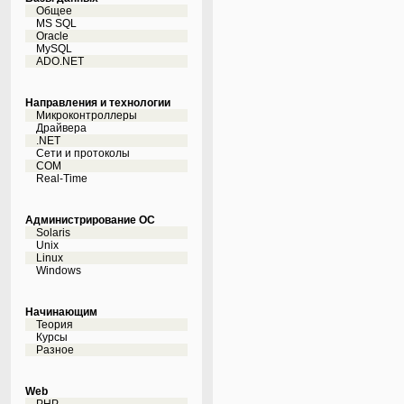
Общее
MS SQL
Oracle
MySQL
ADO.NET
Направления и технологии
Микроконтроллеры
Драйвера
.NET
Сети и протоколы
COM
Real-Time
Администрирование ОС
Solaris
Unix
Linux
Windows
Начинающим
Теория
Курсы
Разное
Web