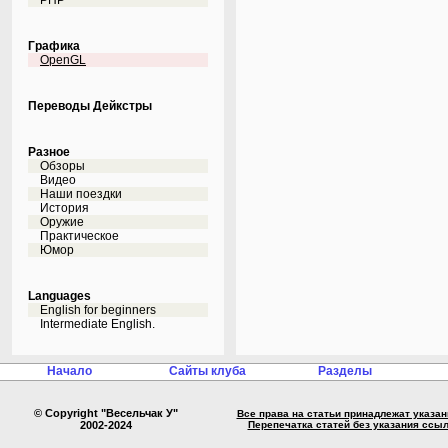
PHP
Графика
OpenGL
Переводы Дейкстры
Разное
Обзоры
Видео
Наши поездки
История
Оружие
Практическое
Юмор
Languages
English for beginners
Intermediate English.
Начало
Сайты клуба
Разделы
© Copyright "Весельчак У"
Все права на статьи принадлежат указа
2002-2024
Перепечатка статей без указания ссы