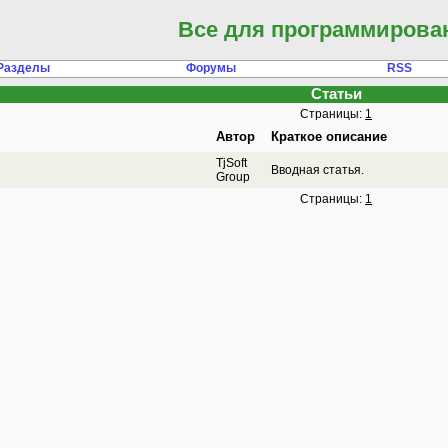
Все для программирова
Разделы
Форумы
RSS
Статьи
Страницы:
1
Автор
Краткое описание
TjSoft
Вводная статья.
Group
Страницы:
1