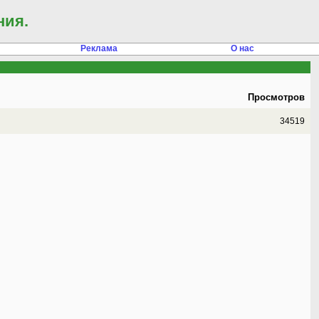
ния.
Реклама
О нас
Просмотров
34519