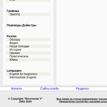
PHP
Графика
OpenGL
Переводы Дейкстры
Разное
Обзоры
Видео
Наши поездки
История
Оружие
Практическое
Юмор
Languages
English for beginners
Intermediate English.
Начало
Сайты клуба
Разделы
© Copyright "Весельчак У"
Все права на статьи принадлежат указа
2002-2024
Перепечатка статей без указания ссы