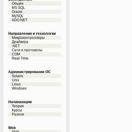
Общее
MS SQL
Oracle
MySQL
ADO.NET
Направления и технологии
Микроконтроллеры
Драйвера
.NET
Сети и протоколы
COM
Real-Time
Администрирование ОС
Solaris
Unix
Linux
Windows
Начинающим
Теория
Курсы
Разное
Web