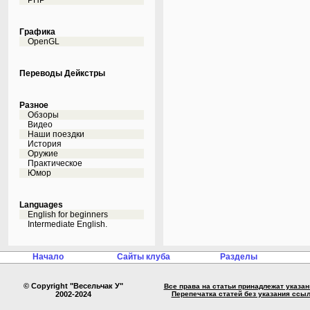
PHP
Графика
OpenGL
Переводы Дейкстры
Разное
Обзоры
Видео
Наши поездки
История
Оружие
Практическое
Юмор
Languages
English for beginners
Intermediate English.
Начало
Сайты клуба
Разделы
© Copyright "Весельчак У"
Все права на статьи принадлежат указа
2002-2024
Перепечатка статей без указания ссы