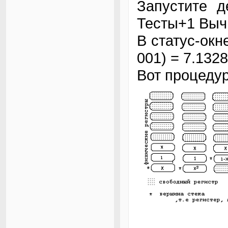
Запустите д
Тесты+1 Выч
В статус-окн
001) = 7.132
Вот процедур