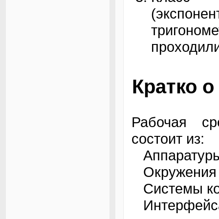
(экспоне
тригоно
проходили
Кратко о
Рабочая ср
состоит из:
Аппаратур
Окружения
Системы к
Интерфейса