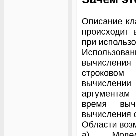
Описание кл
происходит 
при использ
Использован
вычислени
строковом
вычислении
аргументам
время выч
вычисления о
Области воз
a) Модел