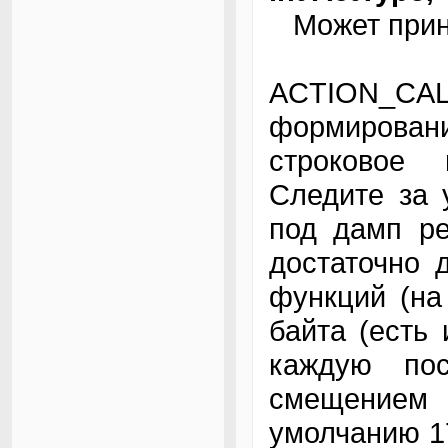
Может прини
ACTION_CA
формирова
строковое 
Следите за 
под дамп ре
достаточно 
функций (на
байта (есть
каждую по
смещением 
умолчанию 1