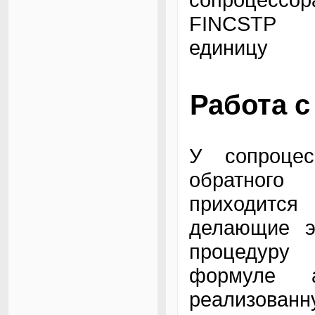
FINCSTP - 
единицу
Работа с
У сопроце
обратного
приходитс
делающие э
процедуру 
формуле acr
реализованн