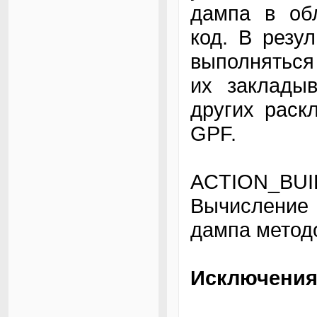
дампа в об
код. В резу
выполняться
их заклады
других раск
GPF.
ACTION_BUI
Вычисление
дампа метод
Исключения