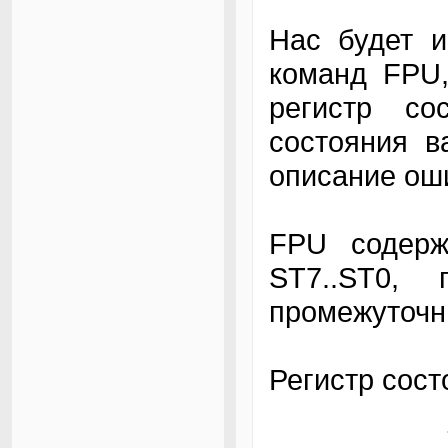
Нас будет и
команд FPU,
регистр со
состояния в
описание ош
FPU содерж
ST7..ST0, 
промежуточн
Регистр сос