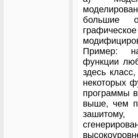
моделирован
большие о
графическое
модифицир
Пример: н
функции люб
здесь класс,
некоторых ф
программы в
выше, чем п
зашитому
сгенерир
высокоуровне