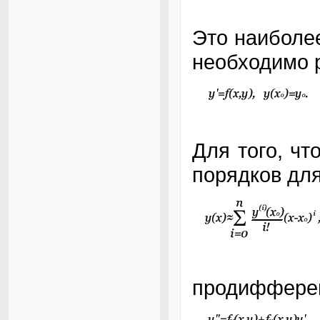
Это наиболее
необходимо 
Для того, ч
порядков дл
продифферен