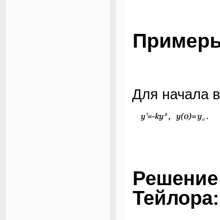
Примеры
Для начала 
Решени
Тейлора: