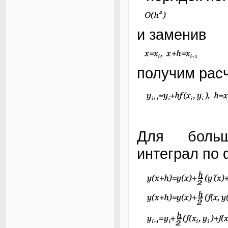
и заменив
получим рас
Для больш
интеграл по