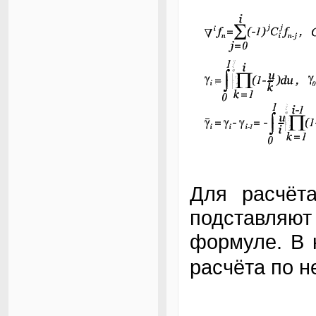
Для расчёт
подставляю
формуле. В 
расчёта по 