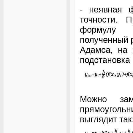
- неявная 
точности. 
формулу 
полученный 
Адамса, на 
подстановка 
Можно зам
прямоуголь
выглядит так