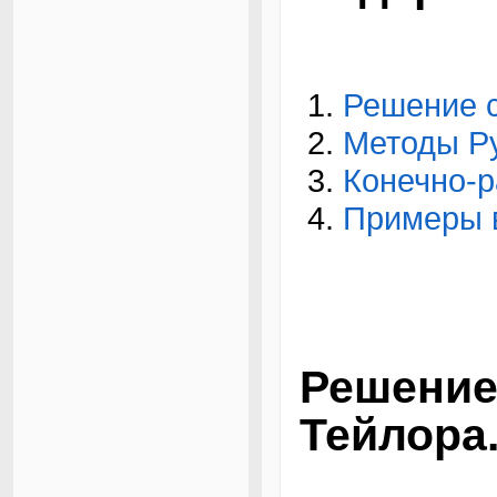
Решение 
Методы Ру
Конечно-р
Примеры 
Решени
Тейлора