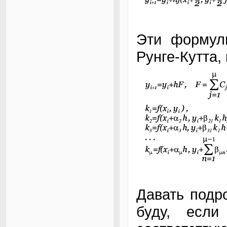
Эти формулы
Рунге-Кутта
Давать подр
буду, если