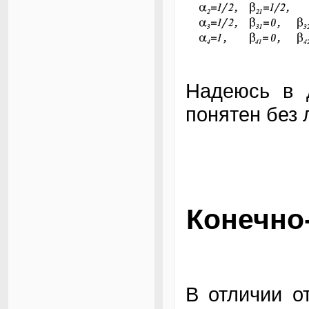
Надеюсь в д
понятен без 
Конечно
В отличии о