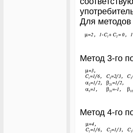
соответству
употребител
Для методов 
Метод 3-го п
Метод 4-го п