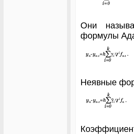
Они назыв
формулы Ад
Неявные фо
Коэффициен