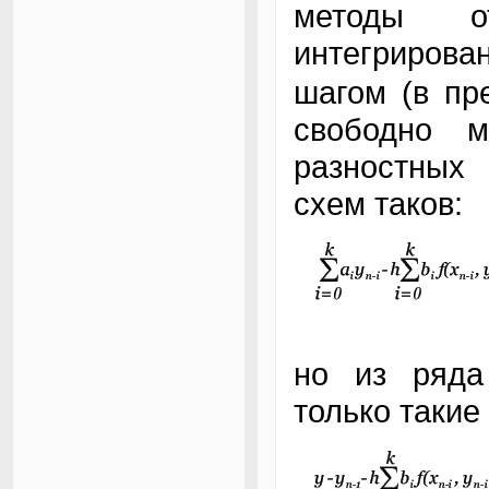
методы 
интегриров
шагом (в п
свободно м
разностных 
схем таков:
но из ряда
только такие