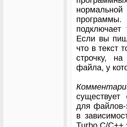
нормальной
программы
подключает 
Если вы пи
что в текст 
строчку, на
файла, у кото
Комментари
существует 
для файлов-
в зависимос
Turbo C/C++ 