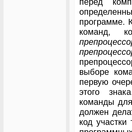
перед комп
определен
программе. 
команд, к
препроцессо
препроцессо
препроцесс
выборе ком
первую очер
этого знак
команды для
должен дела
код участки 
программных