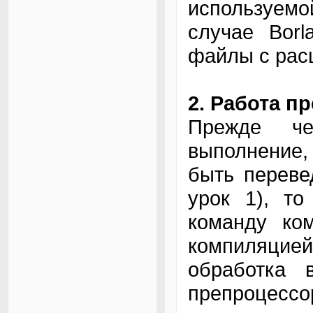
используем
случае Bor
файлы с ра
2. Работа п
Прежде че
выполнение
быть переве
урок 1), то
команду ком
компиляцие
обработка 
препроцессо