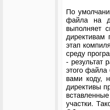
По умолчани
файла на д
выполняет с
директивам 
этап компиля
среду прогр
- результат
этого файла 
вами коду, 
директивы п
вставленны
участки. Та