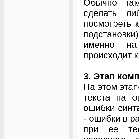
Обычно та
сделать л
посмотреть 
подстановк
именно на
происходит к
3. Этап ком
На этом этап
текста на о
ошибки синт
- ошибки в 
при ее тес