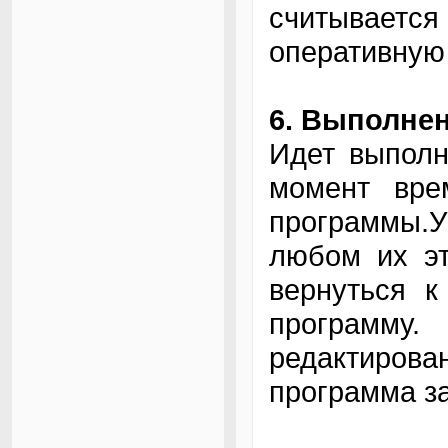
считывает
оперативную
6. Выполнен
Идет выполн
момент вре
программы.У
любом их эт
вернуться к
программу
редактиро
программа за