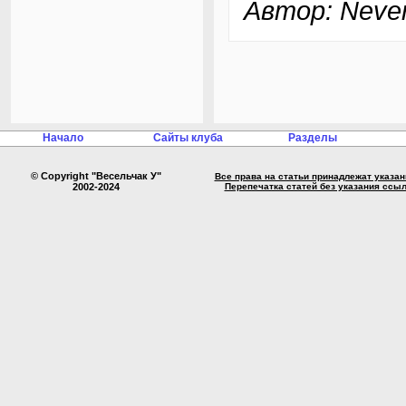
Автор: Never
Начало
Сайты клуба
Разделы
© Copyright "Весельчак У"
Все права на статьи принадлежат указа
2002-2024
Перепечатка статей без указания ссы