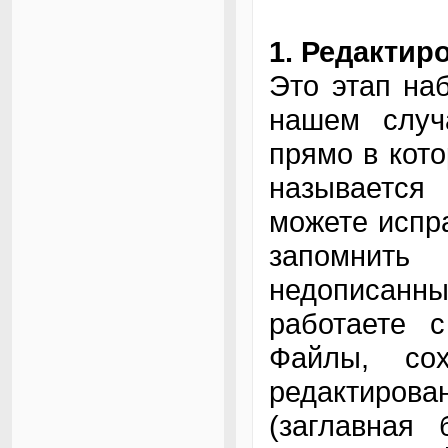
1. Редактир
Это этап на
нашем случ
прямо в кото
называется 
можете испра
запомнит
недописанн
работаете 
Файлы, со
редактирова
(заглавная