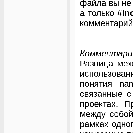
файла вы не
а только
#in
комментарий
Комментарий
Разница межд
использова
понятия na
связанные с
проектах. П
между собой
рамках одног