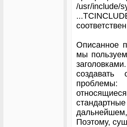
/usr/incl
...TCINCL
соответствен
Описанное п
мы пользуем
заголовками
создавать 
проблемы:
относящиес
стандартные
дальнейшем,
Поэтому, сущ