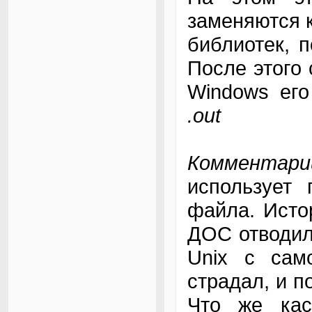
заменяются к
библиотек, 
После этого 
Windows ег
.out
Комментарий
использует 
файла. Исто
ДОС отводил
Unix с сам
страдал, и п
Что же каса