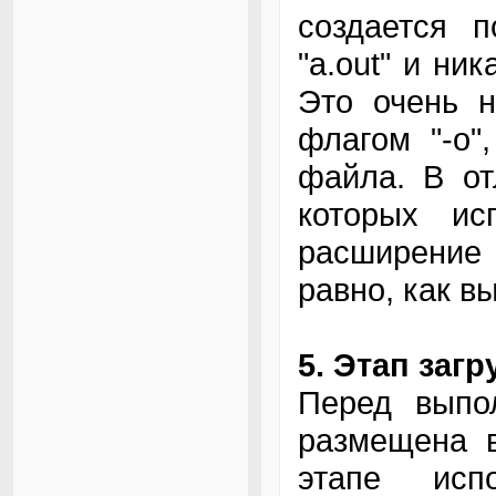
создается 
"a.out" и ни
Это очень н
флагом "-o"
файла. В от
которых и
расширение 
равно, как в
5. Этап загр
Перед выпо
размещена в
этапе исп