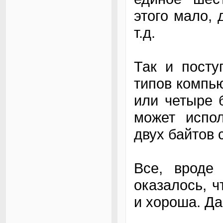
этого мало, 
т.д.
Так и посту
типов компь
или четыре 
может испо
двух байтов
Все, вроде
оказалось, ч
и хороша. Д