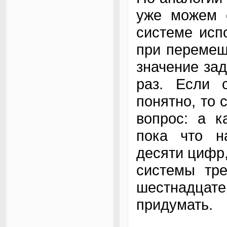
уже можем с
системе исп
при перемещ
значение зад
раз. Если 
понятно, то
вопрос: а к
пока что н
десяти цифр,
системы тр
шестнадца
придумать.