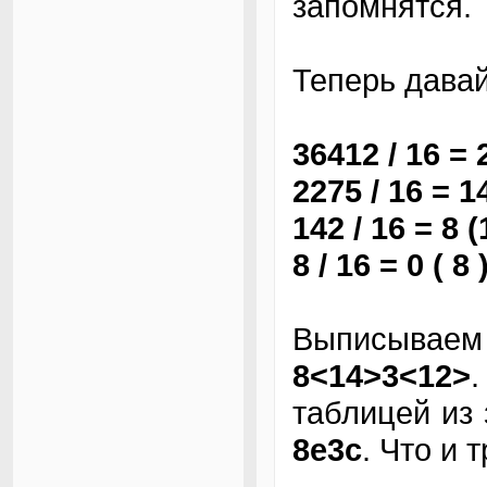
запомнятся.
Теперь дава
36412 / 16 = 
2275 / 16 = 1
142 / 16 = 8 (
8 / 16 = 0 ( 8 
Выписываем 
8<14>3<12>
таблицей из
8e3c
. Что и 