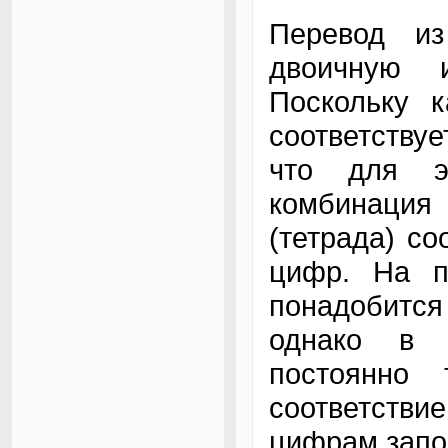
Перевод из
двоичную 
Поскольку 
соответствуе
что для э
комбинация
(тетрада) со
цифр. На п
понадобитс
однако в 
постоянно 
соответст
цифрам запо