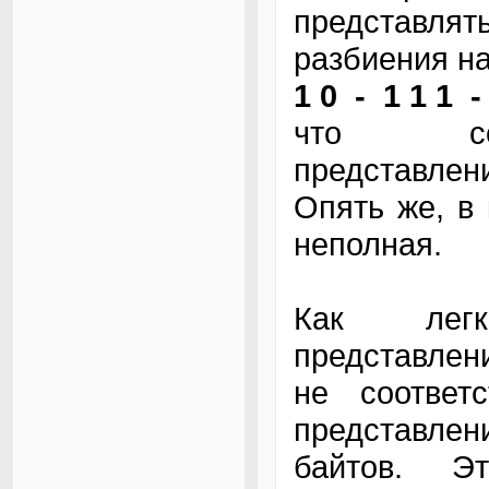
представля
разбиения на
1 0 - 1 1 1 -
что соот
представле
Опять же, в
неполная.
Как легк
представлен
не соответ
представлен
байтов. Э