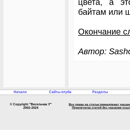
цвета, а эт
байтам или 
Окончание сл
Автор: Sash
Начало
Сайты клуба
Разделы
© Copyright "Весельчак У"
Все права на статьи принадлежат указа
2002-2024
Перепечатка статей без указания ссы