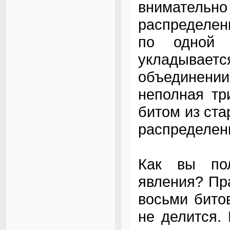
внимательно
распределен
по одной 
укладывает
объединении
неполная тр
битом из ст
распределени
Как вы пол
явления? Пра
восьми битов
не делится.