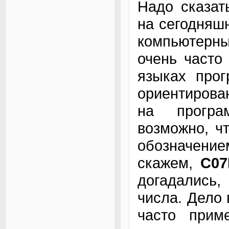
Надо сказат
на сегодняш
компьютерны
очень часто
языках прог
ориентирова
на програ
возможно, ч
обозначени
скажем,
C07
догадались,
числа. Дело 
часто приме