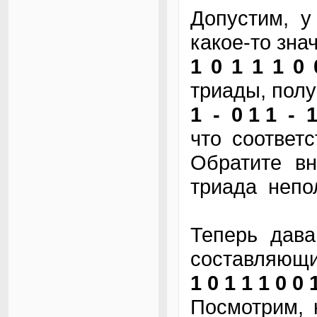
Допустим, у
какое-то зна
1 0 1 1 1 0 
триады, полу
1 - 0 1 1 - 1
что соответ
Обратите вн
триада непо
Теперь дава
составляющи
1 0 1 1 1 0 0 
Посмотрим, 