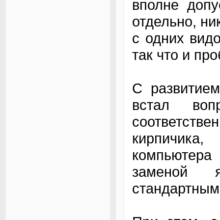
вполне доп
отдельно, ни
с одних вид
так что и пр
С развитием
встал во
соответстве
кирпичика,
компьютера
заменой я
стандартным