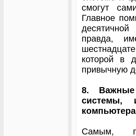
смогут сами
Главное пом
десятичной 
правда, им
шестнадцате
которой в 
привычную д
8. Важные
системы, 
компьютера
Самым, п