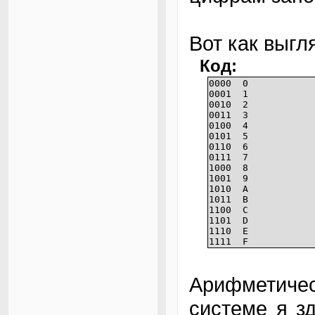
Вот как выгл
Код:
0000 0
0001 1
0010 2
0011 3
0100 4
0101 5
0110 6
0111 7
1000 8
1001 9
1010 A
1011 B
1100 C
1101 D
1110 E
1111 F
Арифметичес
системе я з