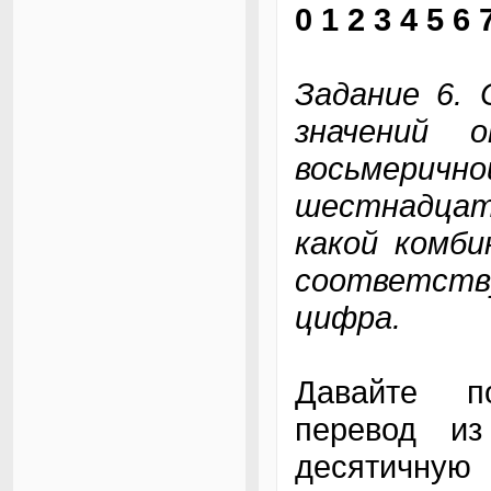
0 1 2 3 4 5 6
Задание 6.
значений 
восьме
шестнадца
какой комби
соответств
цифра.
Давайте п
перевод из
десятичную 