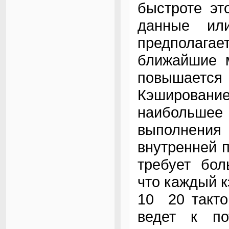
быстроте эт
данные ил
предполаг
ближайшие м
повышаетс
Кэшировани
наибольшее
выполнения
внутренней 
требует бол
что каждый к
10 20 такто
ведет к по