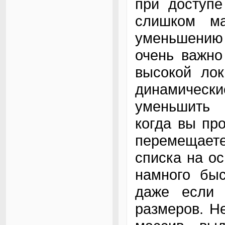
при доступ
слишком м
уменьшению
очень важно
высокой лок
динамичес
уменьшить 
когда вы пр
перемещает
списка на о
намного быс
даже если 
размеров. Не