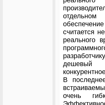
производите
отдельном
обеспечен
считается н
реального в
программ
разработчи
дешевый 
конкурентно
В последне
встраиваемы
очень ги
Эффективно