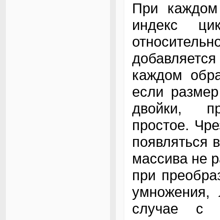
При каждом
индекс ци
относител
добавляется
каждом обра
если размер
двойки, пр
простое. Чр
появляться в
массива не р
при преобра
умножения, 
случае с н