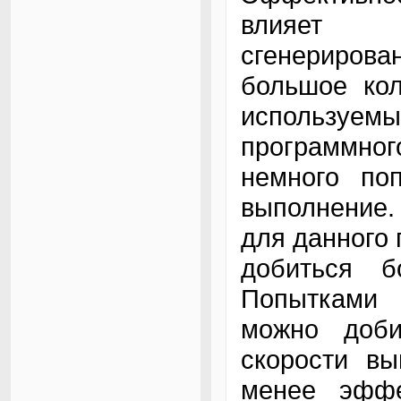
влияет 
сгенерирова
большое кол
используе
программног
немного по
выполнение.
для данного 
добиться б
Попытками 
можно доби
скорости вы
менее эффе