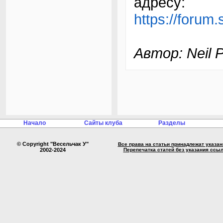
адресу:
https://forum
Автор: Neil P
Начало
Сайты клуба
Разделы
© Copyright "Весельчак У"
Все права на статьи принадлежат указа
2002-2024
Перепечатка статей без указания ссы