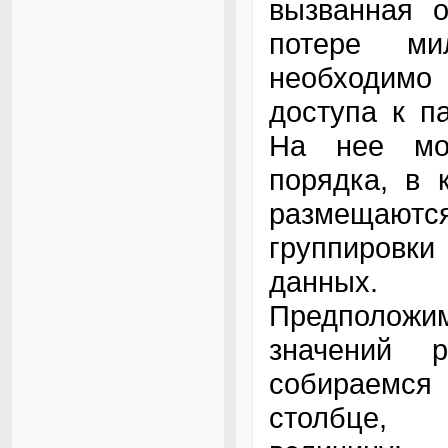
вызванная о
потере ми
необходимо
доступа к п
На нее мож
порядка, в 
размещаютс
группировки
данных.
Предположи
значений 
собираемся
столбце,