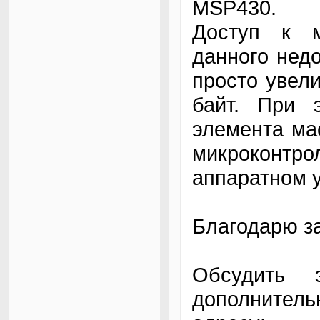
MSP430.
Доступ к м
данного недо
просто увели
байт. При 
элемента мас
микроконт
аппаратном 
Благодарю за
Обсудить 
дополнител