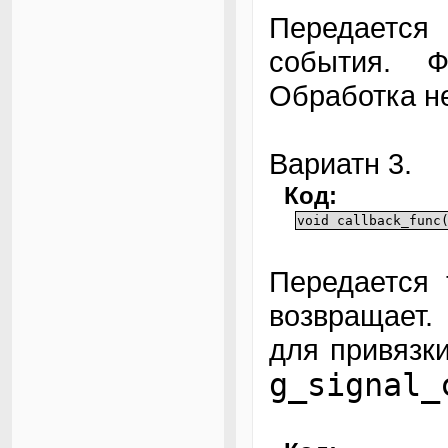
Передается
события. Ф
Обработка н
Вариатн 3.
Код:
void callback_func
Передается 
возвращает.
для привязк
g_signal_