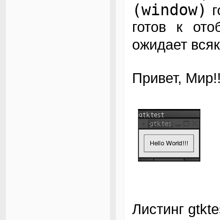
(window)
г
готов к ото
ожидает вся
Привет, Мир!
Листинг gtkte