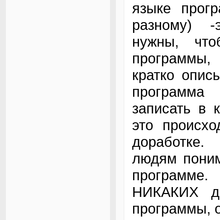
языке прогр
разному) 
нужны, что
программы, 
кратко опис
программа 
записать в 
это происхо
доработке.
людям поним
программе
НИКАКИХ де
программы, 