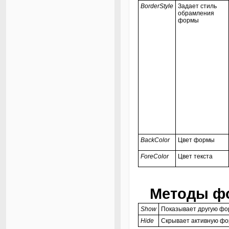
BorderStyle
Задает стиль
обрамления
формы
BackColor
Цвет формы
ForeColor
Цвет текста
Методы ф
Show
Показывает другую фо
Hide
Скрывает активную ф