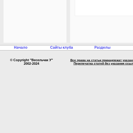
Начало
Сайты клуба
Разделы
© Copyright "Весельчак У"
Все права на статьи принадлежат указа
2002-2024
Перепечатка статей без указания ссы