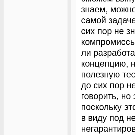
знаем, можн
самой задаче
сих пор не з
компромиссы
ли разработ
концепцию, н
полезную тео
до сих пор н
говорить, но
поскольку эт
в виду под 
негарантиро