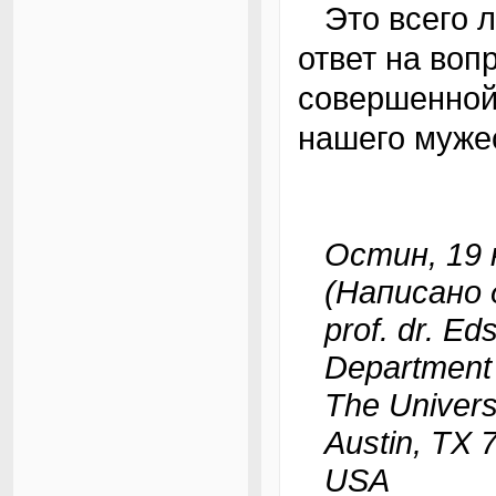
Это всего лишь один из примеров. Мораль:
ответ на воп
совершенной 
нашего муже
Остин, 19 н
(Написано д
prof. dr. Eds
Department 
The Universit
Austin, TX 
USA