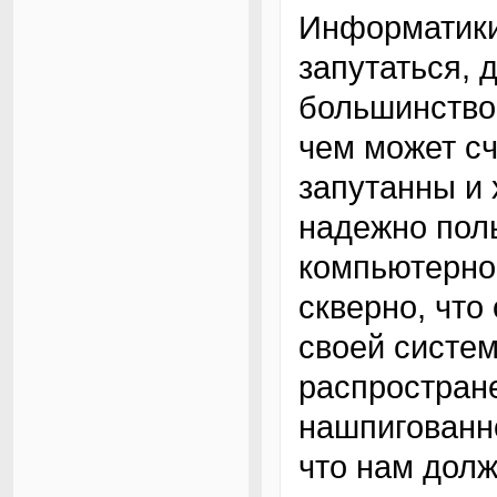
Информатики,
запутаться, 
большинство
чем может с
запутанны и 
надежно поль
компьютерно
скверно, что
своей систе
распростран
нашпигованно
что нам дол