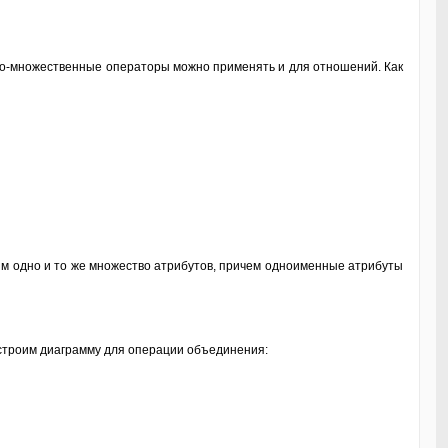
ко-множественные операторы можно применять и для отношений. Как
м одно и то же множество атрибутов, причем одноименные атрибуты
строим диаграмму для операции объединения: