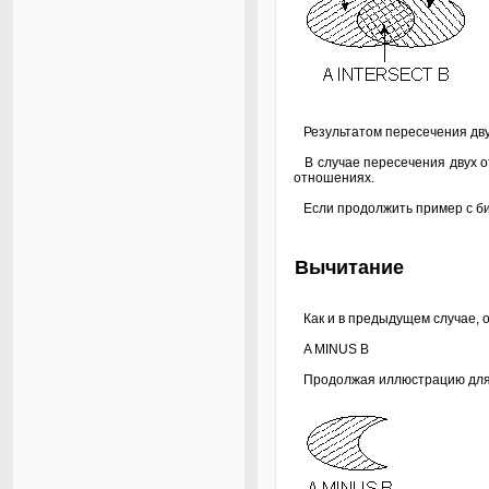
Результатом пересечения дву
В случае пересечения двух от
отношениях.
Если продолжить пример с би
Вычитание
Как и в предыдущем случае, 
A MINUS B
Продолжая иллюстрацию для п