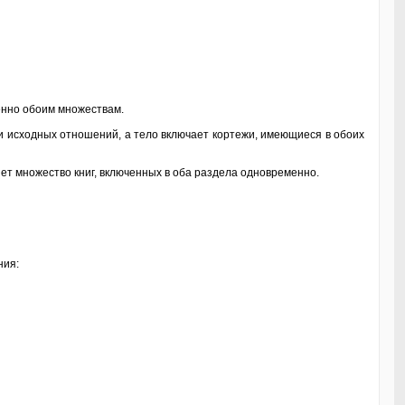
енно обоим множествам.
и исходных отношений, а тело включает кортежи, имеющиеся в обоих
множество книг, включенных в оба раздела одновременно.
ния: