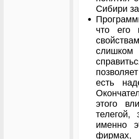
Сибири за
Программи
что его 
свойствам
слишком 
справитьс
позволяет
есть над
Окончате
этого вл
телегой,
именно э
фирмах,