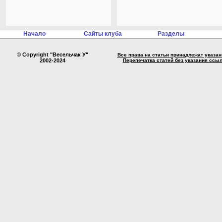
Начало
Сайты клуба
Разделы
© Copyright "Весельчак У"
Все права на статьи принадлежат указа
2002-2024
Перепечатка статей без указания ссы