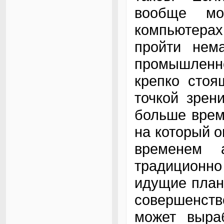
вообще мо
компьютерах
пройти нем
промышленн
крепко стоя
точкой зрен
больше врем
на который о
временем 
традиционн
идущие план
совершенст
может выраб