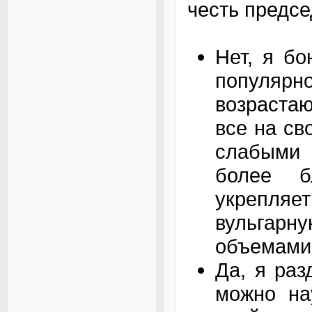
честь председ
Нет, я бо
популярно
возраста
все на св
слабыми
более б
укрепляе
вульгарну
объемами
Да, я раз
можно на