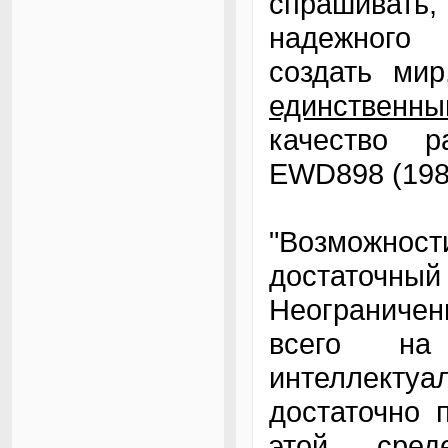
спрашивать,
надежного
создать мир
единственны
качество р
EWD898 (198
"Возможно
достаточны
Неограничен
всего на
интеллектуа
достаточно 
этой сред