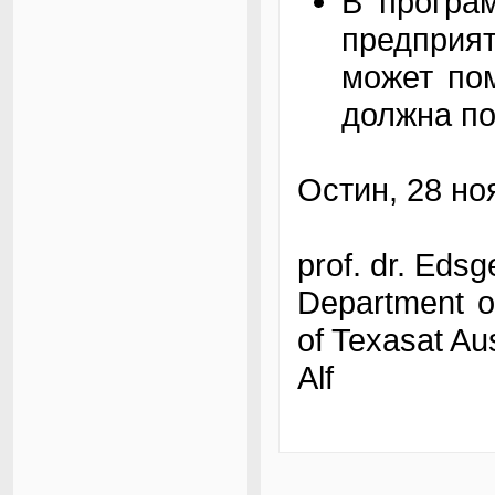
В програ
предприя
может пом
должна по
Остин, 28 но
prof. dr. Eds
Department o
of Texasat Au
Alf