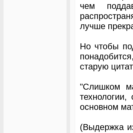
чем подда
распростра
лучше прекра
Но чтобы по
понадобитс
старую цитат
"Слишком ма
технологии, 
основном мат
(Выдержка из