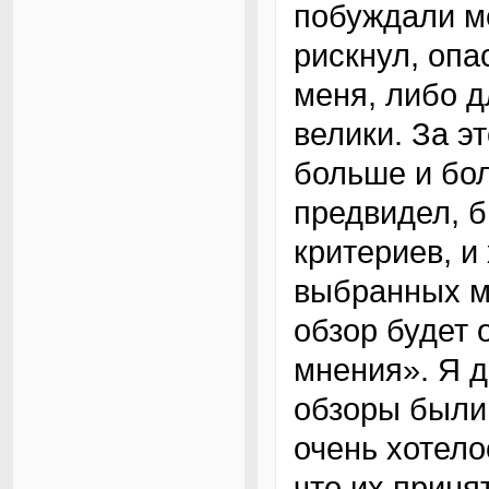
побуждали ме
рискнул, опа
меня, либо 
велики. За э
больше и бол
предвидел, 
критериев, и
выбранных мн
обзор будет 
мнения». Я д
обзоры были
очень хотело
что их прин