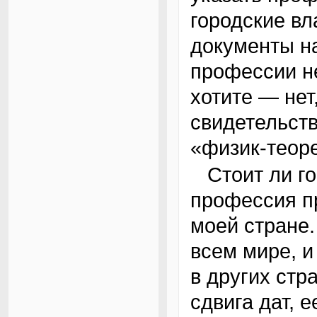
городские в
документы на
профессии не
хотите — нет
свидетельств
«физик-теоре
Стоит ли говорить о том, как медленно
профессия п
моей стране.
всем мире, и
в других стр
сдвига дат, 