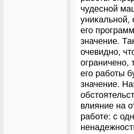
чудесной ма
уникальной, 
его програм
значение. Та
очевидно, ч
ограничено, 
его работы б
значение. На
обстоятельст
влияние на 
работе: с од
ненадежност