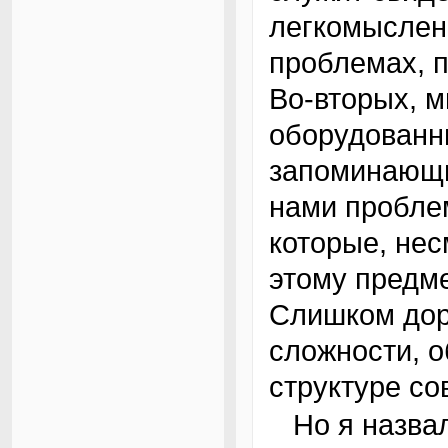
легкомысленн
проблемах, 
Во-вторых, 
оборудованн
запоминающи
нами пробле
которые, нес
этому предме
Слишком дор
сложности, 
структуре с
Но я назвал это второстепенной причиной;