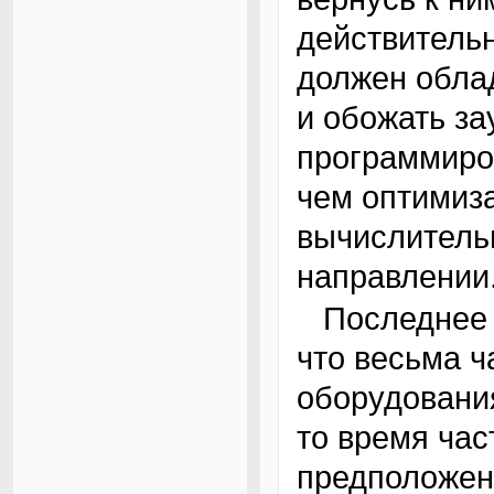
действитель
должен обла
и обожать за
программиро
чем оптимиз
вычислительн
направлении
Последнее мнение являлось результатом того,
что весьма 
оборудования
то время час
предположен