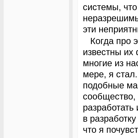
системы, что
неразрешимы
эти неприятн
Когда про эти машины было заявлено и стали
известны их
многие из на
мере, я стал
подобные ма
сообщество, 
разработать
в разработку
что я почувс