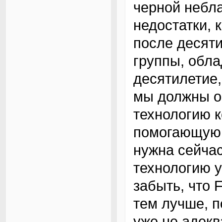
черной небла
недостатки, 
после десяти
группы, обл
десятилетие,
мы должны о
технологию к
помогающую 
нужна сейчас
технологию 
забыть, что
тем лучше, п
уже не адекв