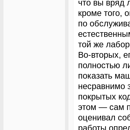
что вы вряд 
кроме того, 
по обслужив
естественным
той же лабор
Во-вторых, е
полностью л
показать маш
несравнимо з
покрытых ко
этом — сам 
оценивал соб
работы опре