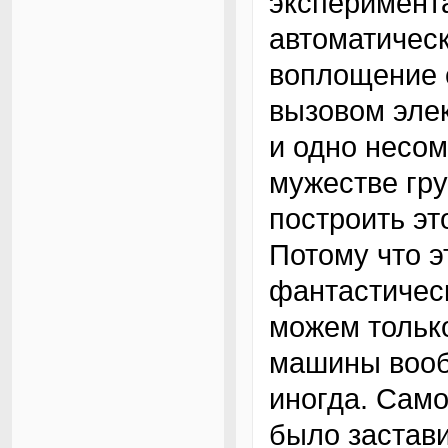
эксперимента
автоматическ
воплощение 
вызовом элек
и одно несом
мужестве гр
построить эт
Потому что 
фантастичес
можем только
машины вооб
иногда. Сам
было застави