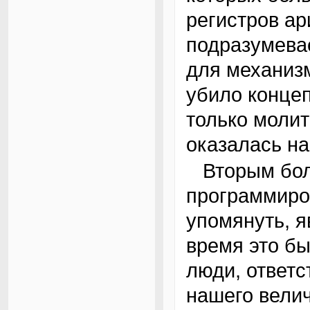
регистров ар
подразумева
для механиз
убило конце
только молит
оказалась н
Вторым большим шагом вперед в области
программиро
упомянуть, 
время это бы
люди, ответс
нашего вели