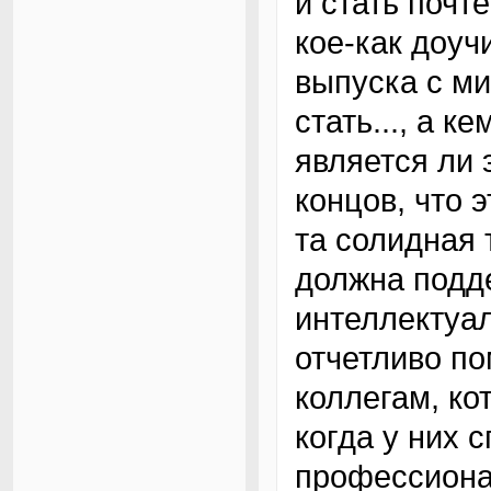
и стать почт
кое-как доуч
выпуска с м
стать..., а 
является ли 
концов, что 
та солидная 
должна подд
интеллектуа
отчетливо по
коллегам, ко
когда у них 
профессиона