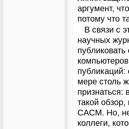
аргумент, чт
потому что т
В связи с этим я сожалею, что не в обычаях
научных жур
публиковать
компьютеров
публикаций:
мере столь ж
признаться: 
такой обзор,
CACM. Но, не
коллеги, кот