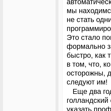
автоматическ
мы находимс
не стать одн
программиро
Это стало по
формально з
быстро, как 
в том, что, 
осторожны, д
следуют им!
Еще два года спустя, в 1957, я женился, и
голландский 
указать проф