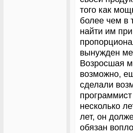
того как мо
более чем в 
найти им пр
пропорциона
вынужден ме
Возросшая м
возможно, е
сделали воз
программист
несколько ле
лет, он долже
обязан вопло