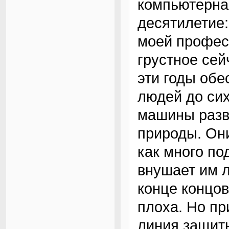
компьютерна
десятилетие:
моей профес
грустное сей
эти годы обе
людей до сих
машины разв
природы. Они
как много по
внушает им л
конце концов
плоха. Но п
линия защиты