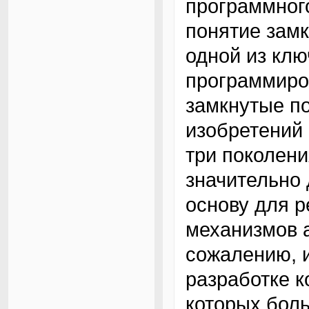
программного
понятие зам
одной из кл
программиро
замкнутые п
изобретений
три поколени
значительно 
основу для 
механизмов 
сожалению, 
разработке к
которых бол