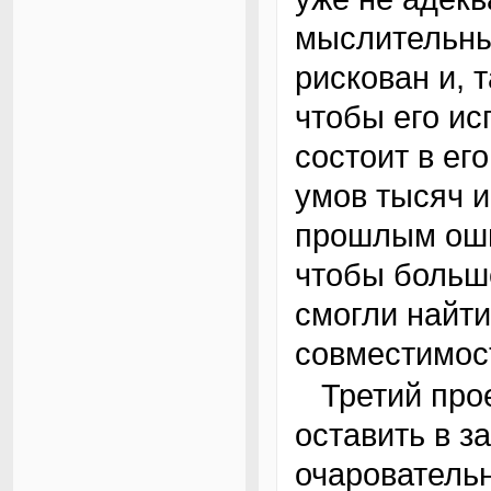
мыслительны
рискован и, 
чтобы его и
состоит в ег
умов тысяч 
прошлым оши
чтобы больш
смогли найти
совместимос
Третий проект, который не хотелось бы
оставить в з
очарователь