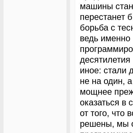
машины стан
перестанет б
борьба с те
ведь именно 
программиро
десятилетия
иное: стали
не на один, 
мощнее прежн
оказаться в 
от того, что
решены, мы о