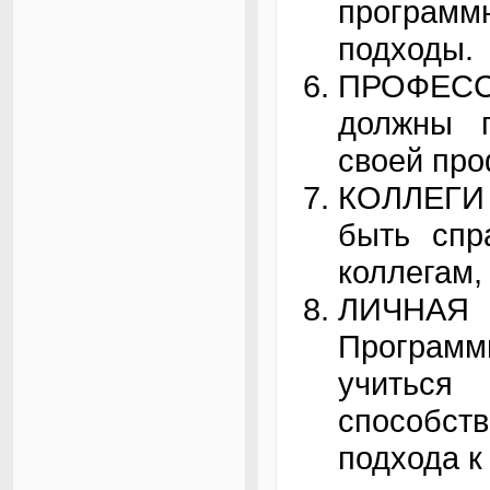
программн
подходы.
ПРОФЕСС
должны 
своей про
КОЛЛЕГИ 
быть спр
коллегам,
ЛИЧНА
Программ
учиться
способст
подхода к