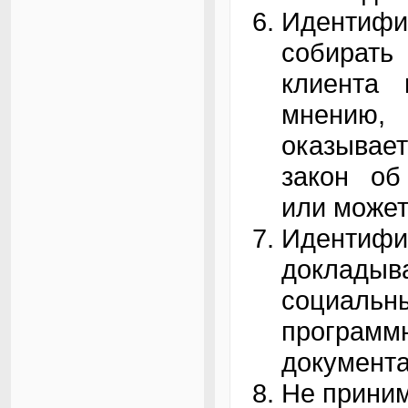
Идентиф
собирать
клиента 
мнению,
оказывае
закон об
или может
Идентиф
докладыв
социаль
прогр
документа
Не приним