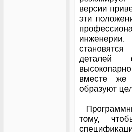
версии прив
эти положен
профессио
инженерии.
становятся
деталей 
высокопарно
вместе же
образуют цел
Программны
тому, чтоб
спецификаци