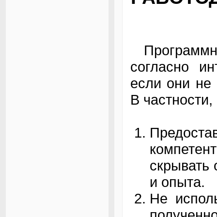
Программны
согласно ин
если они не
В частности
Предоста
компете
скрывать 
и опыта.
Не испол
полученн