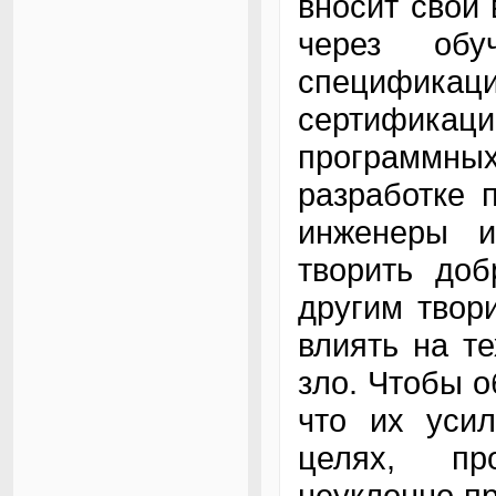
вносит свой 
через обу
спецификаци
сертификац
программны
разработке 
инженеры и
творить доб
другим твор
влиять на те
зло. Чтобы о
что их усил
целях, пр
неуклонно п