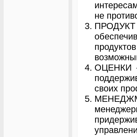
интересам
не против
ПРОДУКТ 
обеспечи
продукт
возможны
ОЦЕНКИ 
поддержи
своих про
МЕНЕДЖМ
менеджер
придерж
управле