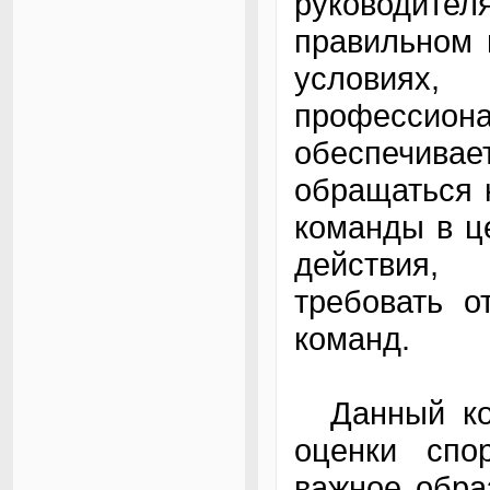
руководит
правильном 
условиях
профессиона
обеспечивае
обращаться 
команды в ц
действия,
требовать о
команд.
Данный код
оценки спо
важное обра