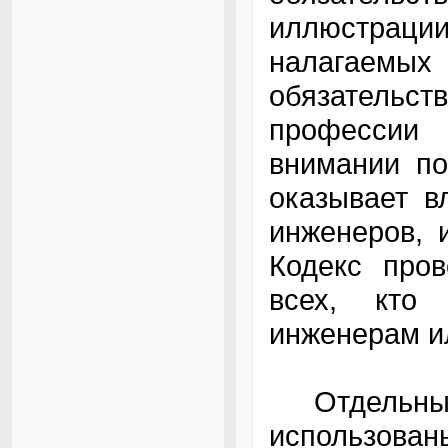
иллюстрац
налагаем
обязательс
профессии 
внимании по
оказывает в
инженеров, 
Кодекс пров
всех, кто
инженерам ил
Отдельные
использова