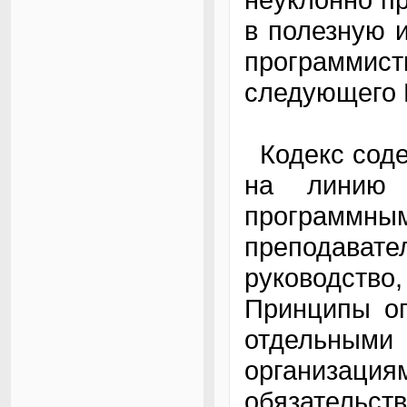
в полезную 
программист
следующего 
Кодекс соде
на линию 
программным
преподава
руководство
Принципы оп
отдельны
организаци
обязательс