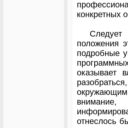
профессион
конкретных о
Следует вд
положения э
подробные у
программны
оказывает в
разобраться
окружающим 
внимание
информир
отнеслось бы