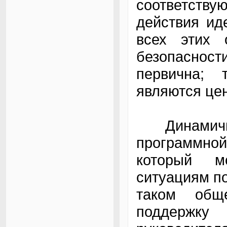
соответст
действия ид
всех этих 
безопасно
первична; 
являются це
Динамичны
программно
который м
ситуациям по
таком общ
поддержку