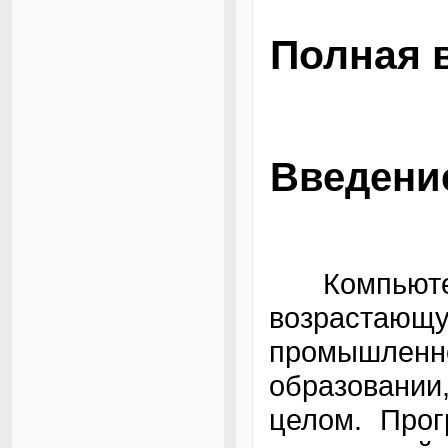
Полная 
Введени
Компьютер
возраст
промышлен
образовани
целом. Прог