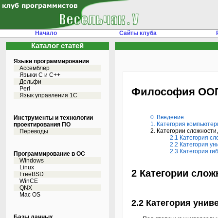
Начало
Сайты клуба
Каталог статей
Языки программирования
Ассемблер
Языки С и C++
Дельфи
Perl
Философия ОО
Язык управления 1С
0. Введение
Инструменты и технологии
1. Категория компьюте
проектирования ПО
2. Категории сложности
Переводы
2.1 Категория с
2.2 Категория у
2.3 Категория ги
Программирование в ОС
Windows
Linux
2 Категории слож
FreeBSD
WinCE
QNX
Mac OS
2.2 Категория унив
Базы данных