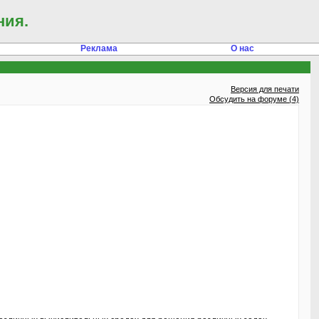
ния.
Реклама
О нас
Версия для печати
Обсудить на форуме (4)