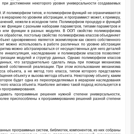
и при достижении некоторого уровня универсальности создаваемых
в иерархию по уровням абстракции, и программист может, к примеру,
начений, нежели в исходном типе. Полиморфизм процедур и функций
ой же функции с разными наборами параметров, типами параметров и
ы или функции в разных модулях. В ООП свойство полиморфизма
 их обработки, постольку свойство полиморфизма классов объединяет
бъект одновременно является экземпляром как своего собственного
ъект можно использовать в работе различных по уровню абстракции
оритма можно абстрагироваться от несущественных для него деталей
сте инкапсуляция, наследование и полиморфизм классов позволяют
тризации модулей и структур данных. Однако полиморфизм классов
данных, что затруднительно сделать лишь при помощи механизма
своей собственной реализации. При этом использование механизма
са объекта, а не метод того класса, типом которого представлен
бщения объекту и вызова метода объекта. Некоторому объекту, каким
которое будет одна из переопределяемых в иерархии наследования
ного класса объекта. Наиболее активно такой подход используется в
о программирования.
иболее приспособлены к программированию решений разной степени