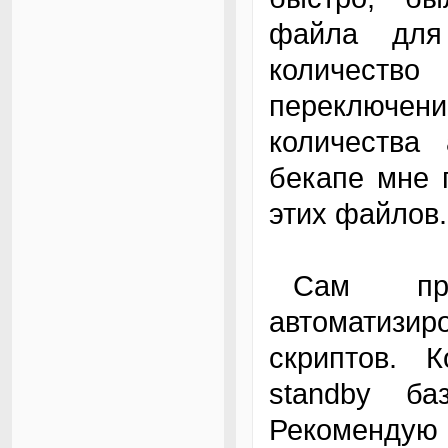
файла для
количеств
переключени
количества 
бекапе мне 
этих файлов.
Сам процесс у нас полностью
автоматизиро
скриптов. 
standby ба
Рекомендую 