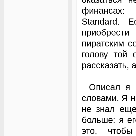
финансах: 
Standard. 
приобрест
пиратским с
голову той 
рассказать, 
Описал я Data Guard очень грубо - своими
словами. Я н
не знал еще
больше: я ег
это, чтобы