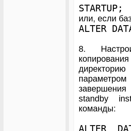
STARTUP;
или, если ба
ALTER DAT
8. Настро
копирования
директорию 
параметро
завершени
standby in
команды:
ALTER DA