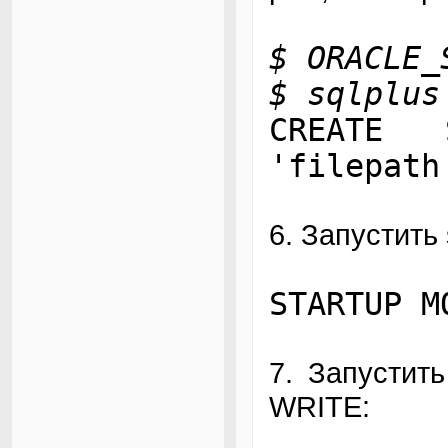
$ ORACLE_
$ sqlplus
CREATE
'filepath
6. Запустить
STARTUP M
7. Запустит
WRITE: