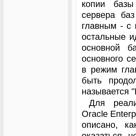
копии базы
сервера баз
главным - с 
остальные и
основной б
основного с
в режим гла
быть продол
называется "
Для реализации этого режима необходим
Oracle Enter
описано, ка
оказаться н