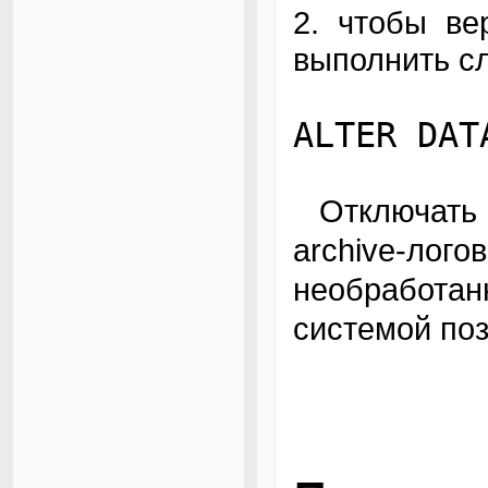
2. чтобы ве
выполнить с
ALTER DAT
Отключать на это время механизм переноса
archive-л
необработан
системой поз