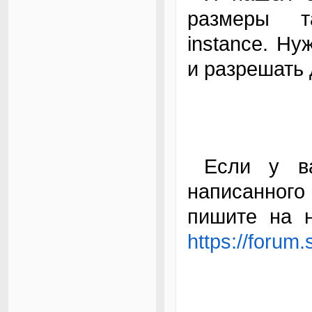
размеры т
instance. Н
и разрешать
Если у вас есть что сказать по поводу
написанного
пишите на 
https://forum