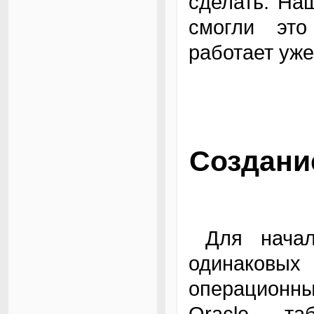
сделать. Наш
смогли это
работает уже
Создани
Для начала нам необходимо создать два
одинаковы
операционны
Oracle, т