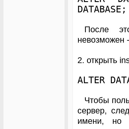
DATABASE;
После этого возврат в режим standby
невозможен -
2. открыть in
ALTER DAT
Чтобы пользователи смогли обнаружить новый
сервер, сле
имени, но