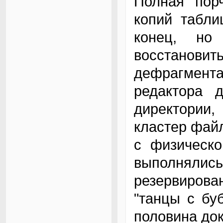
Полная пор
копий табли
конец, но
восстанови
дефрагмент
редактора 
директории
кластер фай
с физическо
выполняли
резервирова
"танцы с бу
половина до