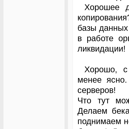
Хорошее доказательство пользы резервного
копирования
базы данных
в работе ор
ликвидации!
Хорошо, с резервным копированием более-
менее ясно.
серверов!
Что тут мо
Делаем бека
поднимаем н