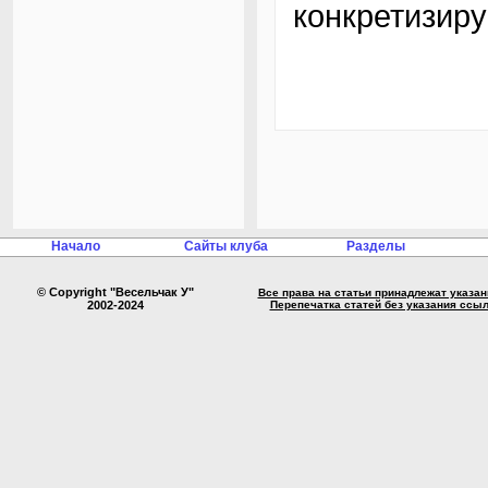
конкретизиру
Начало
Сайты клуба
Разделы
© Copyright "Весельчак У"
Все права на статьи принадлежат указа
2002-2024
Перепечатка статей без указания ссы