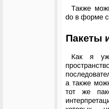
Также можно обратить внимание на команду
do в форме 
Пакеты 
Как я уже написал выше, пакет - это
пространст
последовате
а также мож
тот же пак
интерпретац