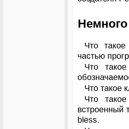
Немного
Что такое модуль? Это отдельный файл с
частью прог
Что такое пакет? Это пространство имен,
обозначаемо
Что такое 
Что такое объект? Это ссылка на любой
встроенный 
bless.