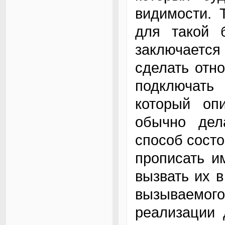
видимости. 
для такой б
заключаетс
сделать отн
подключать
который оп
обычно дел
способ состо
прописать и
вызвать их в
вызываемог
реализации 