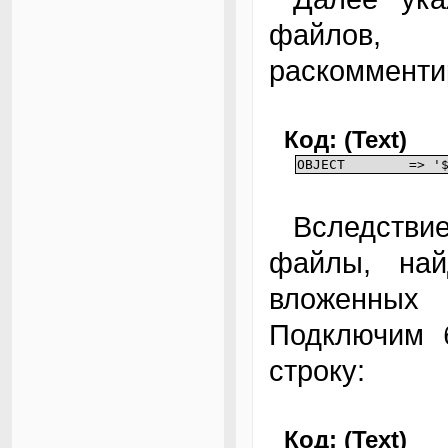
файлов, 
раскомменти
Код: (Text)
OBJECT => '$(O
Вследствие этого будут отрабатываться все xs-
файлы, най
вложенных 
Подключим б
строку:
Код: (Text)