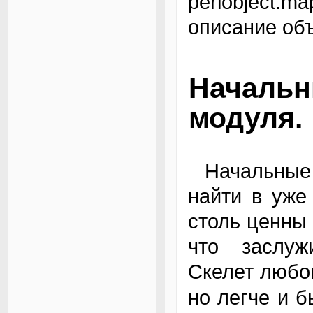
perlobject.m
описание объ
Начальн
модуля.
Начальные данные для любого модуля можно
найти в уже
столь ценны
что заслуж
Скелет любо
но легче и 