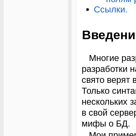
Ссылки.
Введени
Многие разработчики с немалым опытом
разработки 
свято верят в
Только синта
нескольких 
в свой серв
мифы о БД.
Мои примеры написаны и проверены для