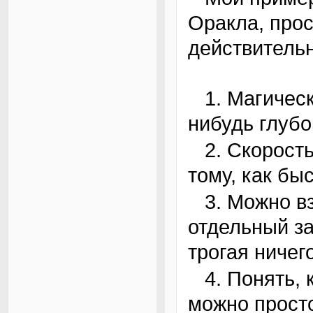
Оракла, прос
действитель
1. Магический параметр «fast = true» где-
нибудь глубо
2. Скорость работы запроса оценивается по
тому, как бы
3. Можно взять и оптимизировать любой
отдельный за
трогая ничег
4. Понять, как работает запрос, и улучшить его
можно просто