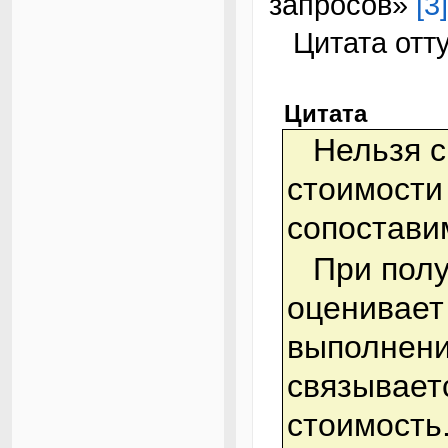
запросов»
[3]
Цитата отт
Цитата
Нельзя сравнивать друг с другом
стоимости
сопостави
При получении запроса сервер
оценивает
выполнени
связывает
стоимость