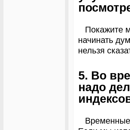
посмотре
Покажите мне план запроса, и тогда можно
начинать дум
нельзя сказа
5. Во вр
надо дел
индексов
Временные таблицы ни чем не хуже обычных.