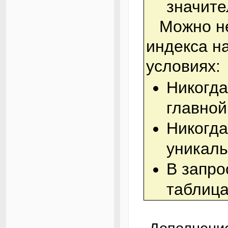
значите
Можно не беспокоиться о наличии
индекса н
условиях:
Никогда
главной
Никогда
уникаль
В запро
таблица