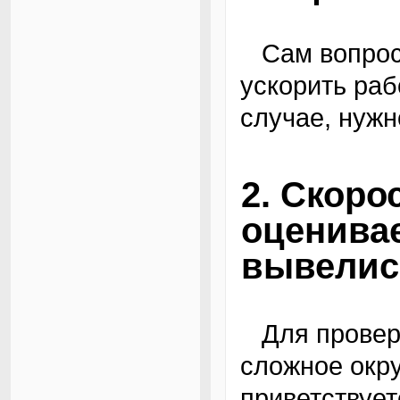
Сам вопрос — что именно надо сделать, чтобы
ускорить раб
случае, нужн
2. Скоро
оценивае
вывелись
Для проверки этого мифа нужно довольно
сложное окр
приветствует