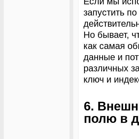
Если мы исп
запустить по
действительн
Но бывает, ч
как самая об
данные и по
различных за
ключ и индек
6. Внешн
полю в д