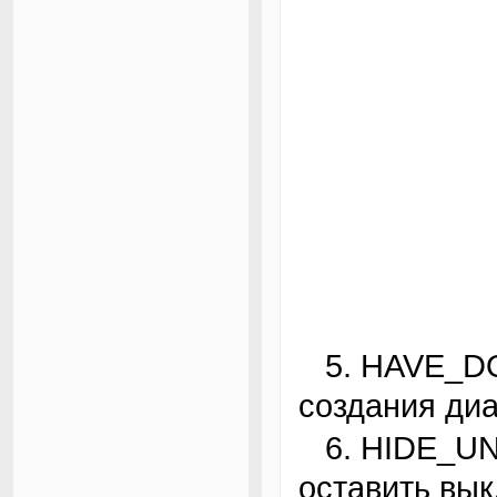
5. HAVE_DOT — должно быть включено для
создания ди
6. HIDE_UNDOC_RELATIONS — лучше
оставить вы