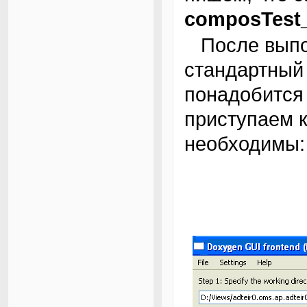
composTest_
После выполнения этой команды будет создан
стандартный 
понадобитс
приступаем к
необходимы: