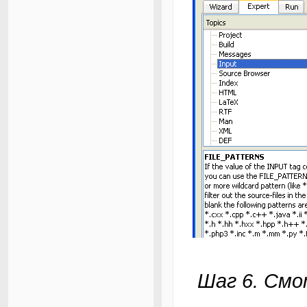
Шаг 6. См