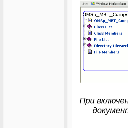
При включе
документ