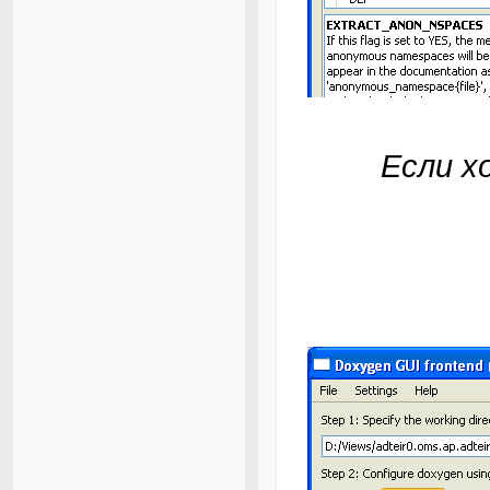
Если х