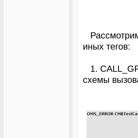
Рассмотрим последствия включения тех или
иных тегов:
1. CALL_GRAPH и CALLER_GRAPH: создает
схемы вызов