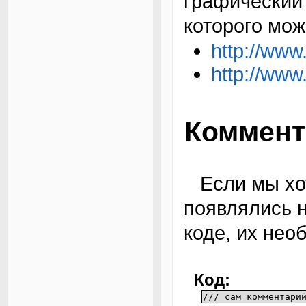
графический 
которого мож
http://www.
http://www
Коммент
Если мы хотим, чтобы в документации также
появлялись н
коде, их нео
Код:
/// сам комментари