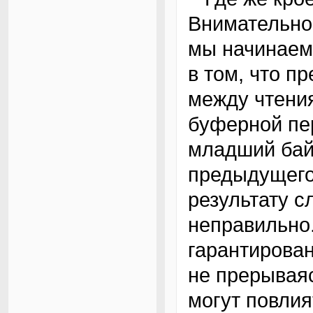
Внимательно
мы начинаем 
в том, что п
между чтени
буферной пе
младший байт
предыдущего
результату с
неправильно.
гарантирован
не прерываяс
могут повлия