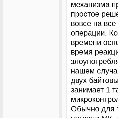
механизма п
простое реш
вовсе на вс
операции. Ко
времени осно
время реакц
злоупотребля
нашем случа
двух байтовы
занимает 1 т
микроконтро
Обычно для 