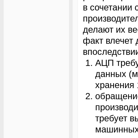
в сочетании 
производите
делают их ве
факт влечет 
впоследствии
АЦП требу
данных (м
хранения 
обращение
производи
требует в
машинных