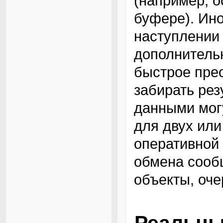
(например, о
буфере). Ино
наступлении
дополнитель
быстрое пре
забирать рез
данными мог
для двух или
оперативной
обмена сооб
объекты, оче