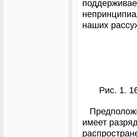
поддерживае
непринципиа
наших рассу
Рис. 1. 
Предположим также, что наш микроконтроллер
имеет разряд
распростране