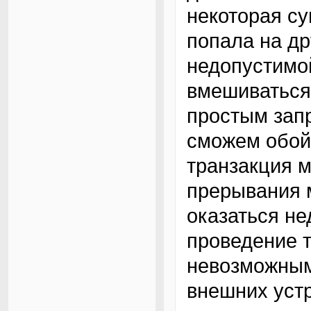
некоторая су
попала на др
недопустимо
вмешиваться 
простым зап
сможем обойт
транзакция м
прерывания м
оказаться не
проведение т
невозможным
внешних устр