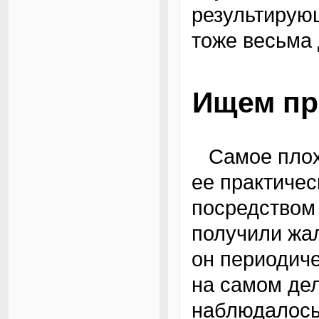
результирующ
тоже весьма 
Ищем пр
Самое плохое в данной ситуации — это то, что
ее практичес
посредством
получили жал
он периодиче
на самом де
наблюдалось