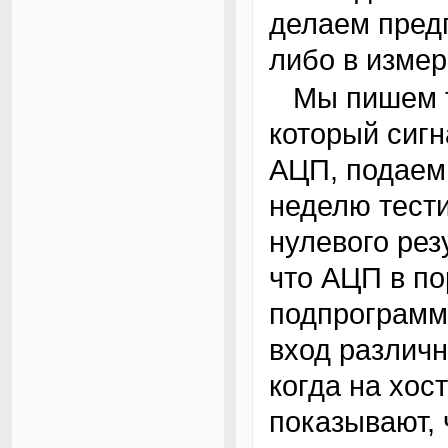
делаем пред
либо в измер
Мы пишем тест для измерения напряжения,
который сигн
АЦП, подаем
неделю тести
нулевого рез
что АЦП в по
подпрограмм
вход различ
когда на хос
показывают, 