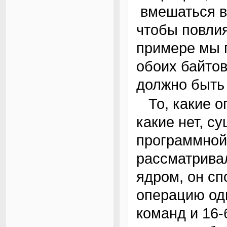
вмешаться в
чтобы повлия
примере мы 
обоих байто
должно быть
То, какие операции являются атомарными, а
какие нет, с
программной
рассматрива
ядром, он сп
операцию оди
команд и 16-