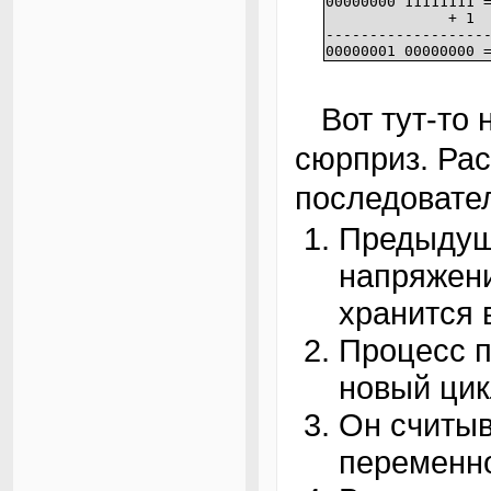
00000000 11111111 
+ 1
------------------
00000001 00000000 
Вот тут-то нас и ожидает весьма неприятный
сюрприз. Ра
последовате
Предыдущ
напряжени
хранится 
Процесс п
новый цик
Он считы
переменно