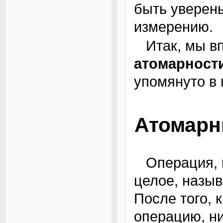
быть уверены
измерению.
Итак, мы 
атомарност
упомянуто в
Атомарн
Операция, которая выполняется как единое
целое, назы
После того, 
операцию, ни