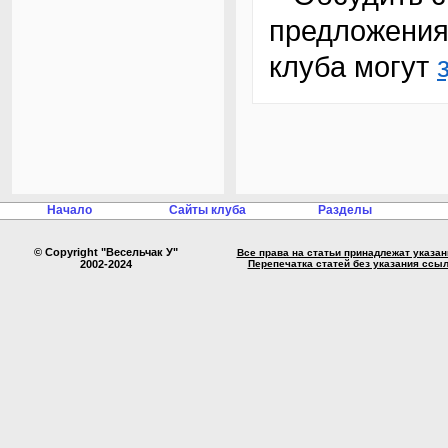
предложения
клуба могут
Начало
Сайты клуба
Разделы
© Copyright "Весельчак У"
Все права на статьи принадлежат указа
2002-2024
Перепечатка статей без указания ссы