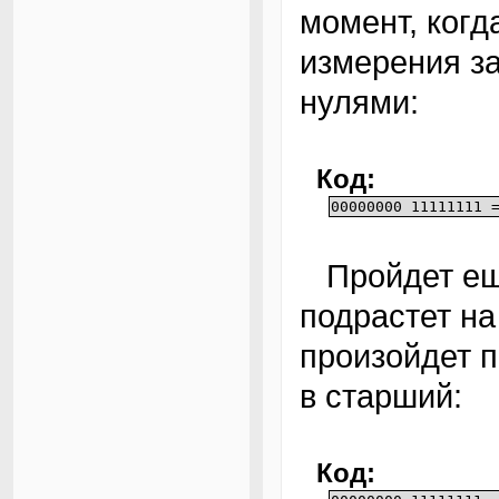
момент, когд
измерения з
нулями:
Код:
00000000 11111111 
Пройдет еще немного времени, напряжение
подрастет на
произойдет 
в старший:
Код: