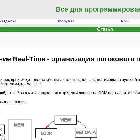
Все для программирова
Разделы
Форумы
RSS
Статья
е Real-Time - организация потокового 
 как происходит оценка системы, что это такое, а также имеем на руках обш
 системами, как WinCE?
ойдет любая задача, связанная с приемом данных на COM порту или схожим
акого решения: