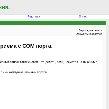
ния.
Реклама
О нас
Версия для печати
Обсудить на форуме
приема с СОМ порта.
ирный список таких систем. Что делать, если, несмотря на их обилие,
 с ним коммуникационным портом.