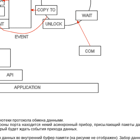
блиотеки протокола обмена данными.
тороны порта находится некий асинхронный прибор, присылающий пакеты д
торый будет ждать события прихода данных.
 данных во внутренний буфер памяти (на рисунке не отображен). Забор данн