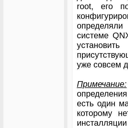
root, его 
конфигуриро
определяли
системе QNX
установить
присутствую
уже совсем д
Примечание:
определения
есть один м
которому не
инсталляци