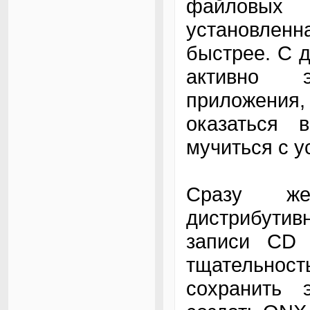
файловых
установленн
быстрее. С д
активно э
приложения, 
оказаться 
мучиться с у
Сразу же
дистрибути
записи CD 
тщательност
сохранить 