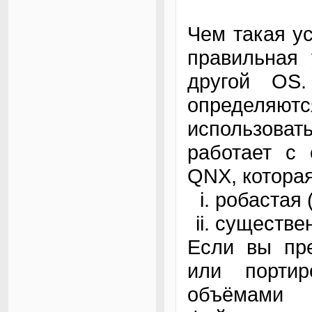
Чем такая у
правильная 
другой OS.
определяютс
использоват
работает с 
QNX, которая
робастая 
существен
Если вы пре
или порти
объёмами 