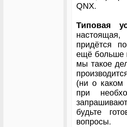
QNX.
Типовая у
настоящая,
придётся по
ещё больше 
мы такое де
производитс
(ни о каком
при необхо
запрашиваю
будьте гот
вопросы.