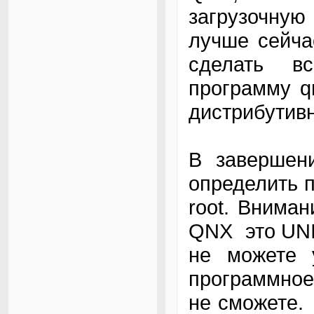
загрузочную
лучше сейча
сделать в
программу q
дистрибутив
В завершени
определить п
root. Вниман
QNX это UNIX
не можете у
программное
не сможете.