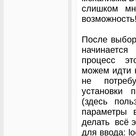
слишком м
возможность
После выбор
начинается
процесс эт
можем идти к
не потреб
установки 
(здесь поль
параметры 
делать всё э
для ввода: l