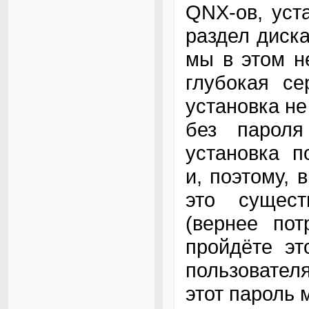
QNX-ов, уст
раздел диска
мы в этом н
глубокая се
установка не
без парол
установка по
и, поэтому, 
это сущест
(вернее пот
пройдёте эт
пользователя
этот пароль 