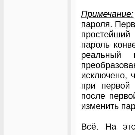
Примечание:
пароля. Перв
простейший
пароль конв
реальный
преобразован
исключено, 
при первой 
после перво
изменить пар
Всё. На эт