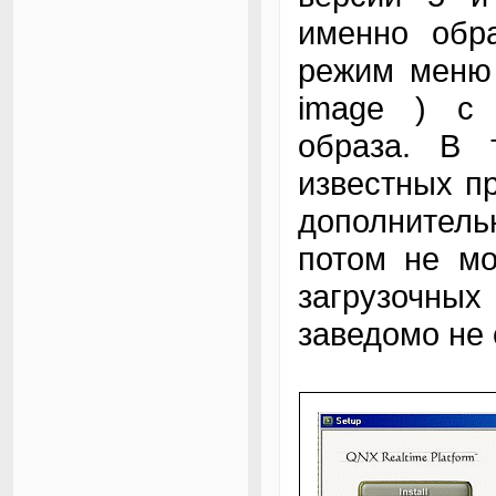
именно обра
режим меню
image ) с
образа. В 
известных п
дополнител
потом не мо
загрузочн
заведомо не 