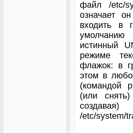
файл /etc/s
означает он
входить в 
умолчанию
истинный UN
режиме те
флажок: в г
этом в любо
(командой p
(или снять
создавая)
/etc/system/tr