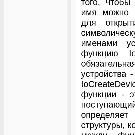
того, чтобы
имя можно 
для открыт
символическ
именами ус
функцию IoC
обязательн
устройства 
IoCreateDe
функции - э
поступающий
определяет 
структуры, к