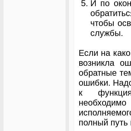
И по око
обратитьс
чтобы осв
службы.
Если на како
возникла ош
обратные те
ошибки. Надо
к функция
необходи
исполняемог
полный путь 