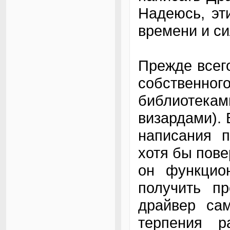
Надеюсь, эт
времени и си
Прежде всего
собственног
библиотекам
визардами). 
написания п
хотя бы пове
он функцио
получить пр
драйвер сам
терпения 