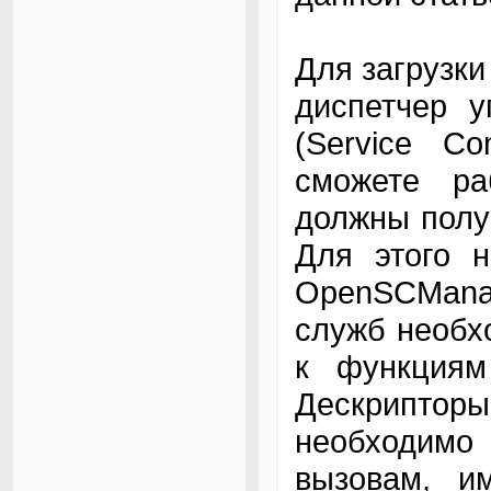
Для загрузки
диспетчер 
(Service C
сможете р
должны полу
Для этого н
OpenSCMana
служб необх
к функциям 
Дескрипторы
необходимо
вызовам, и