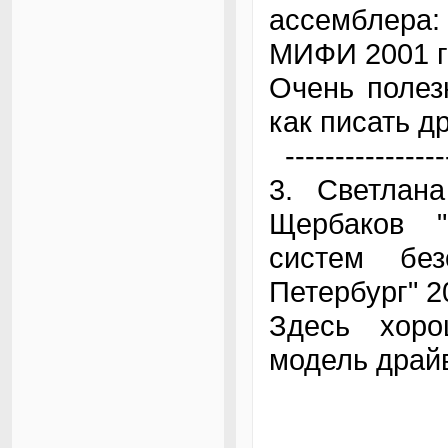
ассемблера:
МИФИ 2001 г
Очень полезн
как писать д
----------------
3. Светлана
Щербаков "
систем без
Петербург" 2
Здесь хоро
модель драй