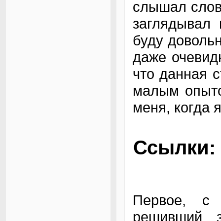
слышал слово
заглядывал 
буду довольн
даже очевид
что данная с
малым опыто
меня, когда 
Ссылки:
Первое, с 
решивший з