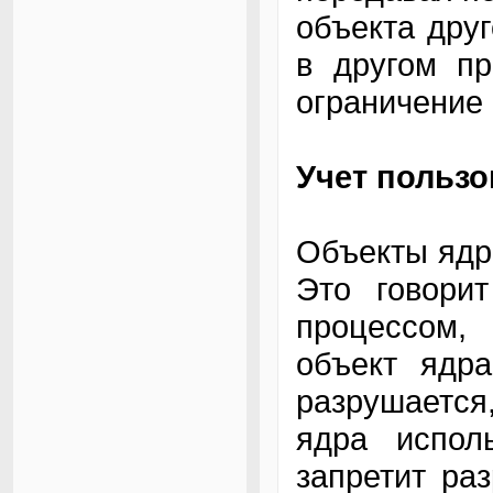
объекта друг
в другом пр
ограничение 
Учет пользо
Объекты ядра
Это говори
процессом,
объект ядра
разрушается
ядра испол
запретит ра