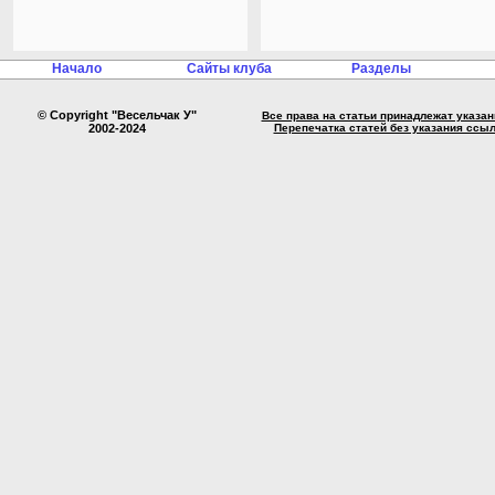
Начало
Сайты клуба
Разделы
© Copyright "Весельчак У"
Все права на статьи принадлежат указа
2002-2024
Перепечатка статей без указания ссы