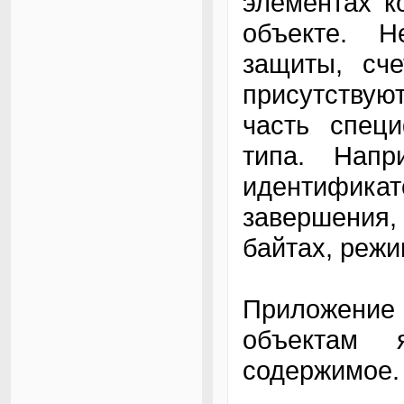
элементах к
объекте. Н
защиты, сче
присутствуют
часть специ
типа. Напр
идентифика
завершения,
байтах, режи
Приложение 
объектам 
содержимое.