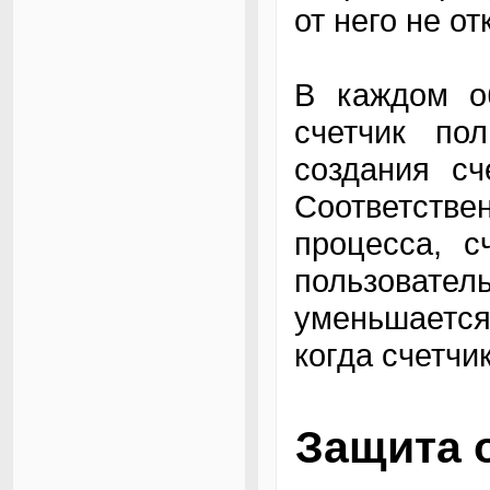
от него не о
В каждом об
счетчик по
создания сч
Соответстве
процесса, с
пользователь
уменьшается
когда счетчи
Защита 