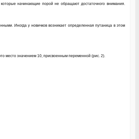
а которые начинающие порой не обращают достаточного внимания.
нными. Иногда у новичков возникает определенная путаница в этом
это место значением 10, присвоенным переменной (рис. 2).