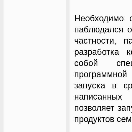
Необходимо о
наблюдался о
частности, п
разработка 
собой спе
программной 
запуска в ср
написанных
позволяет за
продуктов сем