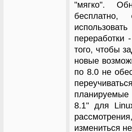
"мягко". Об
бесплатно, 
использоват
переработки 
того, чтобы з
новые возмож
по 8.0 не обе
переучиваться
планируемые
8.1" для Lin
рассмотрения
измениться не