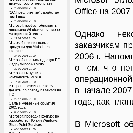
движок нового поколения
Office на 2007 
28-02-2006 21:00
"1C:Предприятие" заработает
под Linux
28-02-2006 21:00
Microsoft требует обновлять
лицензию Windows при смене
Однако нек
материнской платы
27-02-2006 21:00
заказчикам пр
Microsoft готовит новые
продукты для Vista Home
Premium
2006 г. Напом
24-01-2006 21:00
Microsoft ограничит доступ ПО
к ядру Windows Vista
о том, что по
22-01-2006 21:00
Microsoft выпустила
операционной
компоненты WinFX
16-01-2006 21:00
В Европе возобновляются
в начале 2007 
дебаты по поводу патентов на
ПО
года, как пла
22-12-2005 21:00
Самые курьезные события
2005 года
08-12-2005 21:00
Microsoft проводит конкурс по
разработке ПО для Windows
В Microsoft 
SharePoint Services
08-12-2005 21:00